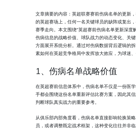
文章摘要的内容：英超联赛赛前伤病名单的更新，
的英超赛场上，任何一名关键球员的缺阵或复出，
赛季走向。本文围绕“英超赛前伤病名单更新深度
伤病信息的战略价值、球队战力的动态变化、关键
方面展开系统分析。通过对伤病数据背后逻辑的拆
素如何在英超竞争格局中发挥放大效应，为球迷、
1、伤病名单战略价值
在英超赛前信息体系中，伤病名单不仅是一份医学
手都会围绕这份名单重新评估比赛方案，因此其信
判断球队真实战力的重要参考。
从俱乐部内部角度看，伤病名单直接影响轮换策略
员，或者调整既定战术框架，这种变化往往并非临