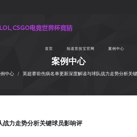
首页
知道竞技宝官网
案例中心
案例中心
案例中心
英超赛前伤病名单更新深度解读与球队战力走势分析关
队战力走势分析关键球员影响评