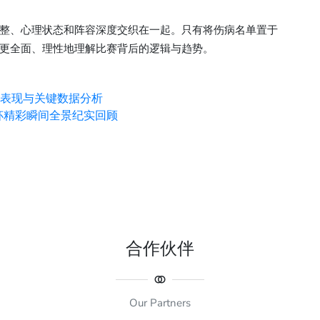
整、心理状态和阵容深度交织在一起。只有将伤病名单置于
更全面、理性地理解比赛背后的逻辑与趋势。
攻表现与关键数据分析
界杯精彩瞬间全景纪实回顾
合作伙伴
Our Partners