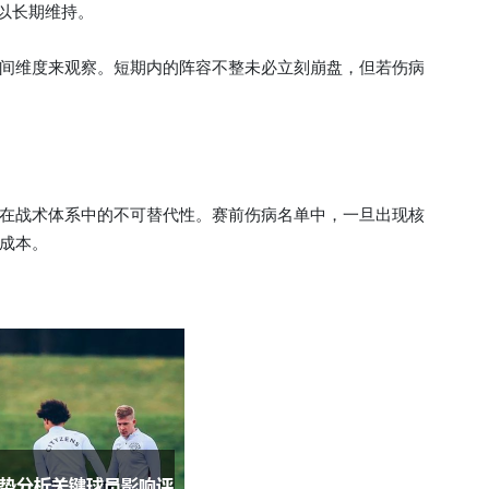
以长期维持。
间维度来观察。短期内的阵容不整未必立刻崩盘，但若伤病
在战术体系中的不可替代性。赛前伤病名单中，一旦出现核
成本。