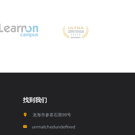
找到我们
龙海市参茶石窟99号
unmatchedundefined