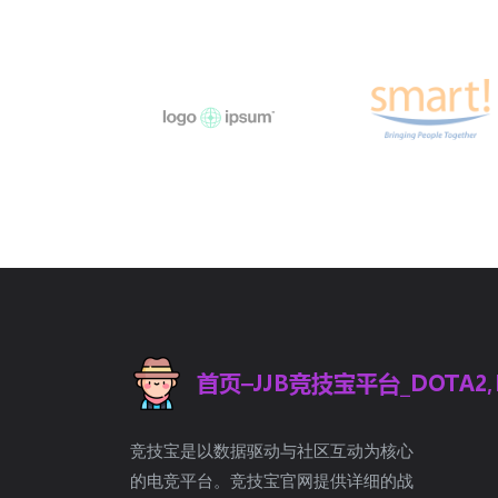
竞技宝是以数据驱动与社区互动为核心
的电竞平台。竞技宝官网提供详细的战