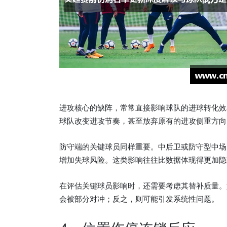
进攻核心的缺阵，常常直接影响球队的进球转化效
球队改变进攻节奏，甚至放弃原有的进攻侧重方向
防守端的关键球员同样重要。中后卫或防守型中场
增加失球风险。这类影响往往比数据体现得更加隐
在评估关键球员影响时，还需要考虑其替补质量。
会被部分对冲；反之，则可能引发系统性问题。