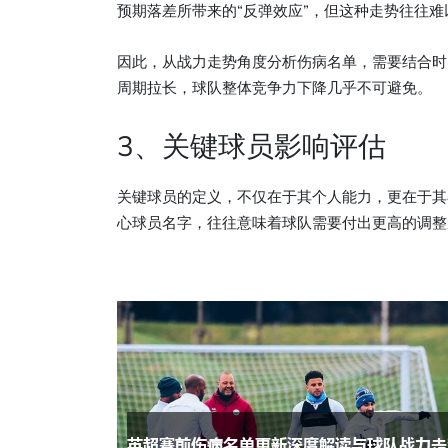
预期落差所带来的“反弹效应”，但这种走势往往难
因此，从战力走势角度分析伤病名单，需要结合时
周期拉长，球队整体竞争力下降几乎不可避免。
3、关键球员影响评估
关键球员的定义，不仅在于其个人能力，更在于其
心球员名字，往往意味着球队需要付出更高的调整