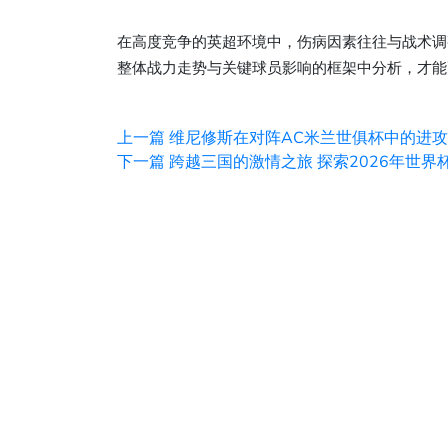
在高度竞争的英超环境中，伤病因素往往与战术调
整体战力走势与关键球员影响的框架中分析，才能
上一篇
维尼修斯在对阵AC米兰世俱杯中的进
下一篇
跨越三国的激情之旅 探索2026年世