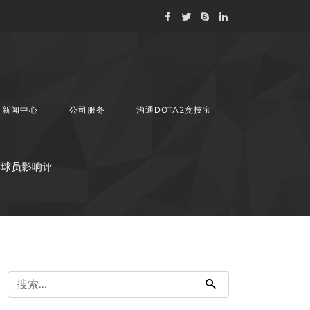
新闻中心
公司服务
沟通DOTA2竞技宝
键球员影响评