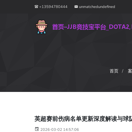
+13594780444
unmatchedundefined
首页
英超赛前伤病名单更新深度解读与球
2026-03-02 14:57:06