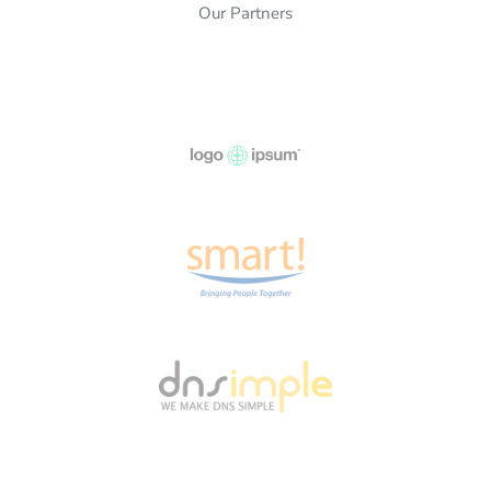
Our Partners