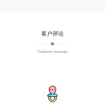
客户评论
Customer message