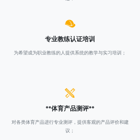
专业教练认证培训
为希望成为职业教练的人提供系统的教学与实习培训；
**体育产品测评**
对各类体育产品进行专业测评，提供客观的产品评价和建
议；