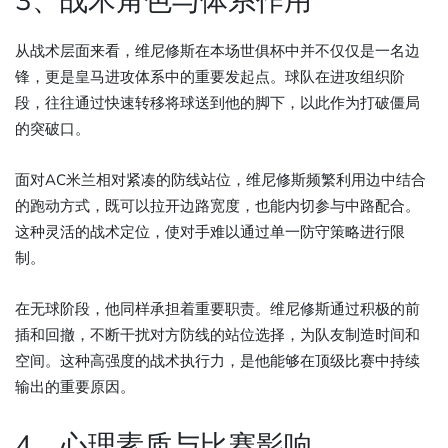
3、战术角色与体系作用
从战术层面来看，维尼修斯在本场世俱杯中并不仅仅是一名边
锋，更是皇马进攻体系中的重要发起点。球队在进攻组织阶
段，往往通过快速转移将球送到他的脚下，以此作为打破僵局
的突破口。
面对AC米兰相对紧凑的防线站位，维尼修斯频繁利用边中结合
的跑动方式，既可以拉开边路宽度，也能内切参与中路配合。
这种灵活的战术定位，使对手难以通过单一防守策略进行限
制。
在无球阶段，他同样承担着重要职责。维尼修斯通过积极的前
插和回撤，不断干扰对方防线的站位选择，为队友制造时间和
空间。这种高强度的战术执行力，是他能够在顶级比赛中持续
输出的重要原因。
4、心理素质与比赛影响