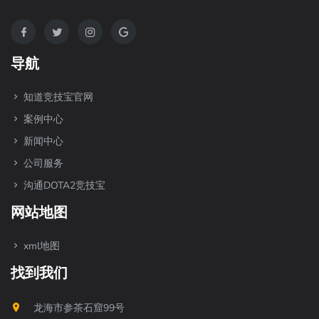
导航
知道竞技宝官网
案例中心
新闻中心
公司服务
沟通DOTA2竞技宝
网站地图
xml地图
找到我们
龙海市参茶石窟99号