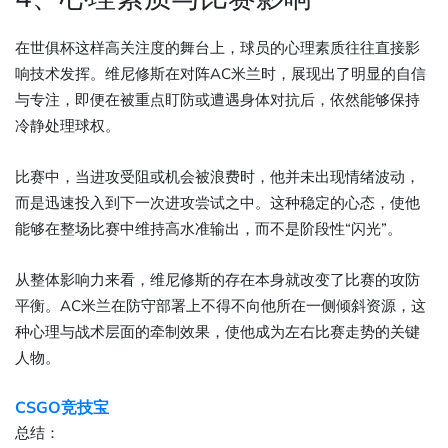
在世俱杯这样高关注度的舞台上，球员的心理素质往往直接影
响技术发挥。维尼修斯在对阵AC米兰时，展现出了明显的自信
与专注，即便在被重点盯防或遭遇身体对抗后，依然能够保持
冷静处理球权。
比赛中，当进攻受阻或机会被浪费时，他并未出现情绪波动，
而是迅速投入到下一次进攻尝试之中。这种稳定的心态，使他
能够在整场比赛中维持高水准输出，而不是阶段性“闪光”。
从整体影响力来看，维尼修斯的存在本身就改变了比赛的攻防
平衡。AC米兰在防守部署上不得不向他所在一侧倾斜资源，这
种心理与战术层面的牵制效果，使他成为左右比赛走势的关键
人物。
CSGO竞技宝
总结：