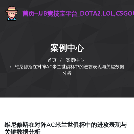
案例中心
首页
案例中心
维尼修斯在对阵AC米兰世俱杯中的进攻表现与关键数据
分析
维尼修斯在对阵AC米兰世俱杯中的进攻表现与
关键数据分析