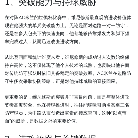
1、突破能力与持球威胁
在对阵AC米兰的世俱杯比赛中，维尼修斯最直观的进攻价值体
现在他强大的单兵突破能力上。无论是面对边路一对一防守，
还是在多人包夹下的快速变向，他都能够依靠爆发力和脚下频
率完成过人，从而迅速改变进攻方向。
从比赛画面和统计维度来看，维尼修斯的成功过人次数始终保
持在高位，这不仅体现了他个人技术的成熟，也反映出他在面
对传统防守强队时依旧具备稳定的突破效率。AC米兰在边路防
守中多次采取协防策略，正是对他持球威胁的直接回应。
更重要的是，维尼修斯的突破并非盲目向前，而是与整体进攻
节奏高度契合。他在持球推进时，往往能够吸引两名甚至三名
防守球员，为中路队友创造出宝贵的接应空间，这种“以点带
面”的威胁，是数据之外的重要价值。