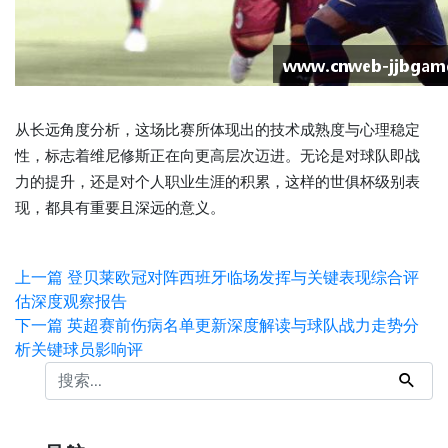
从长远角度分析，这场比赛所体现出的技术成熟度与心理稳定
性，标志着维尼修斯正在向更高层次迈进。无论是对球队即战
力的提升，还是对个人职业生涯的积累，这样的世俱杯级别表
现，都具有重要且深远的意义。
上一篇
登贝莱欧冠对阵西班牙临场发挥与关键表现综合评
估深度观察报告
下一篇
英超赛前伤病名单更新深度解读与球队战力走势分
析关键球员影响评