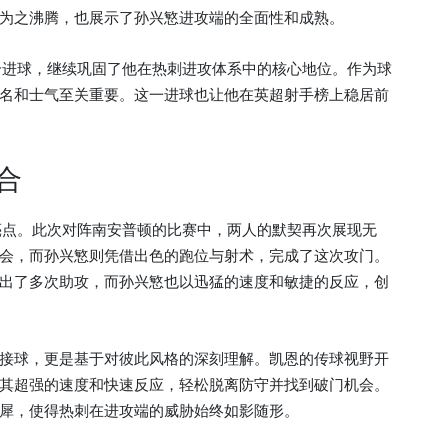
为之沸腾，也展示了孙兴慜进攻端的全面性和成熟。
个进球，继续巩固了他在热刺进攻体系中的核心地位。作为球
名和士气至关重要。这一进球也让他在英超射手榜上稳居前
合
亮点。此次对阵南安普顿的比赛中，两人的默契再次展现无
会，而孙兴慜则凭借出色的跑位与射术，完成了这次攻门。
出了多次助攻，而孙兴慜也以迅猛的速度和敏捷的反应，创
接球，更是基于对彼此风格的深刻理解。凯恩的传球视野开
其超强的速度和快速反应，轻松脱离防守并找到破门机会。
犀，使得热刺在进攻端的威胁始终如影随形。