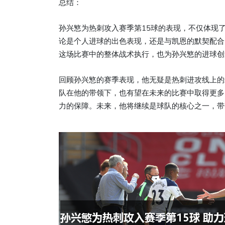
总结：
孙兴慜为热刺攻入赛季第15球的表现，不仅体现
论是个人进球的出色表现，还是与凯恩的默契配合
这场比赛中的整体战术执行，也为孙兴慜的进球创
回顾孙兴慜的赛季表现，他无疑是热刺进攻线上的
队在他的带领下，也有望在未来的比赛中取得更多
力的保障。未来，他将继续是球队的核心之一，带