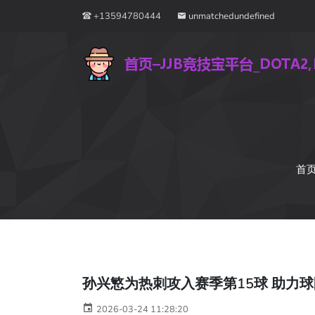
+13594780444
unmatchedundefined
首
孙兴慜为热刺攻入赛季第15球 助力
2026-03-24 11:28:20