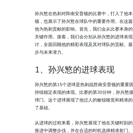
孙兴慜在热刺对阵南安普顿的比赛中，打入了他本
顿，也展示了孙兴慜在球队中的重要作用。在这篇
他为热刺贡献的影响。首先，我们会从比赛本身的
关键作用。接着，我们会分别从孙兴慜的进球表现
讨，全面回顾他的精彩表现及其对球队的贡献。最
步与未来潜力。
1、孙兴慜的进球表现
孙兴慜的第15个进球是热刺战胜南安普顿的重要
持续稳定表现的体现。比赛的第30分钟，孙兴慜
球门。这个进球展现了他过人的敏锐嗅觉和精准的
了基础。
从进球的过程来看，孙兴慜展现了他在关键时刻的
推进中调整步伐，并在合适的时机选择精准射门。