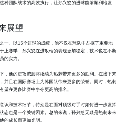
这种团队战术的高效执行，让孙兴慜的进球能够顺利地发
来展望
之一。以15个进球的成绩，他不仅在球队中占据了重要地
于上赛季，孙兴慜在进攻端的表现更加稳定，技术也在不断
员的实力。
下，他的进攻威胁将继续为热刺带来更多的胜利。在接下来
，并且在国际赛场上为韩国队带来更多的荣誉。同时，热刺
有望在更多比赛中争夺更高的排名。
意识和技术细节，特别是在面对顶级对手时如何进一步发挥
状态也是一个关键因素。总的来说，孙兴慜无疑是热刺未来
他的成长而更加光明。