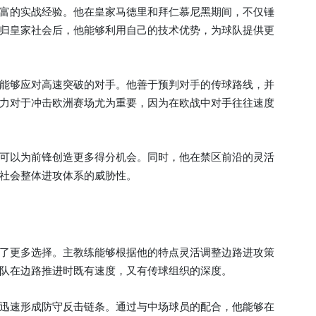
富的实战经验。他在皇家马德里和拜仁慕尼黑期间，不仅锤
归皇家社会后，他能够利用自己的技术优势，为球队提供更
能够应对高速突破的对手。他善于预判对手的传球路线，并
力对于冲击欧洲赛场尤为重要，因为在欧战中对手往往速度
可以为前锋创造更多得分机会。同时，他在禁区前沿的灵活
社会整体进攻体系的威胁性。
了更多选择。主教练能够根据他的特点灵活调整边路进攻策
队在边路推进时既有速度，又有传球组织的深度。
迅速形成防守反击链条。通过与中场球员的配合，他能够在