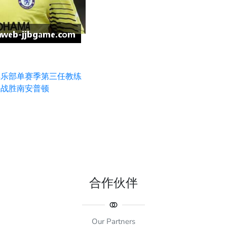
俱乐部单赛季第三任教练
队战胜南安普顿
合作伙伴
Our Partners