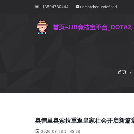
+13594780444
unmatchedundefined
首页
奥德里奥索拉重返皇家社会开启新篇章
2026-03-23 14:48:53