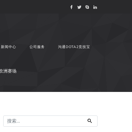
新闻中心
公司服务
沟通DOTA2竞技宝
欧洲赛场