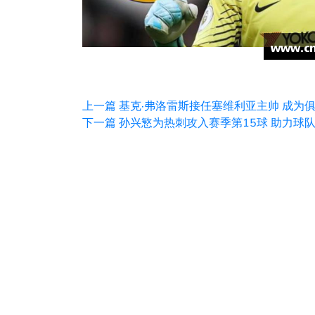
上一篇
基克·弗洛雷斯接任塞维利亚主帅 成为
下一篇
孙兴慜为热刺攻入赛季第15球 助力球