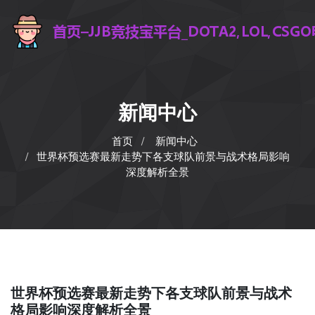
新闻中心
首页
新闻中心
世界杯预选赛最新走势下各支球队前景与战术格局影响
深度解析全景
世界杯预选赛最新走势下各支球队前景与战术
格局影响深度解析全景