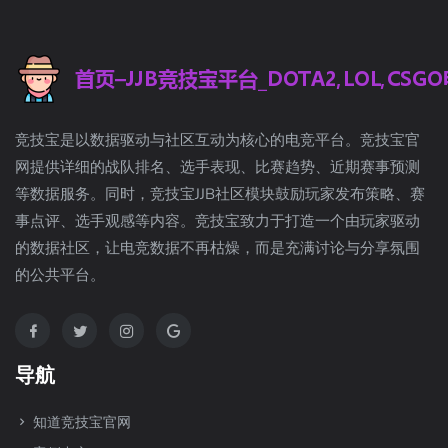
竞技宝是以数据驱动与社区互动为核心的电竞平台。竞技宝官
网提供详细的战队排名、选手表现、比赛趋势、近期赛事预测
等数据服务。同时，竞技宝JJB社区模块鼓励玩家发布策略、赛
事点评、选手观感等内容。竞技宝致力于打造一个由玩家驱动
的数据社区，让电竞数据不再枯燥，而是充满讨论与分享氛围
的公共平台。
导航
知道竞技宝官网