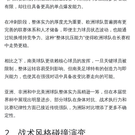
有限，却往往具备更高的单点爆发能力。
在冲刺阶段，整体实力的厚度尤为重要。欧洲球队普遍拥有更
完善的联赛体系和人才储备，即便主力球员状态波动，也能通
过轮换维持竞争力。这种“整体抗压能力”使得欧洲球队在长赛程
中走势更稳。
相比之下，南美球队更依赖核心球员的发挥，一旦关键球员被
限制，整体运转容易受到影响。但南美足球特有的创造力与即
兴能力，也使其在强强对话中具备改变比赛走向的可能。
亚洲、非洲和中北美洲球队整体实力虽稍逊一筹，但在本届世
界杯中展现出明显进步。部分球队在身体对抗、战术执行力和
比赛纪律性方面已接近传统强队，为洲际对比增添了更多不确
定性。
2、战术风格碰撞演变