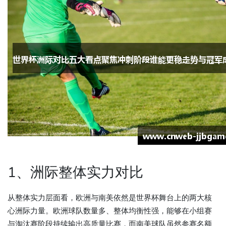
1、洲际整体实力对比
从整体实力层面看，欧洲与南美依然是世界杯舞台上的两大核
心洲际力量。欧洲球队数量多、整体均衡性强，能够在小组赛
与淘汰赛阶段持续输出高质量比赛，而南美球队虽然参赛名额