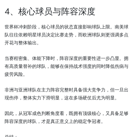
4、核心球员与阵容深度
世界杯冲刺阶段，核心球员的状态直接影响球队上限。南美球
队往往依赖明星球员决定比赛走势，而欧洲球队则更强调多点
开花与整体输出。
当赛程密集、体能下降时，阵容深度的重要性进一步凸显。拥
有高质量替补的球队，能够在保持战术强度的同时降低伤病与
疲劳风险。
非洲与亚洲球队在主力阵容完整时具备强大竞争力，但一旦出
现伤停，整体实力下滑明显，这在多场硬仗后尤为明显。
因此，从冠军成色判断角度看，既拥有顶级核心，又具备足够
阵容深度的球队，才是真正意义上的稳定争冠者。