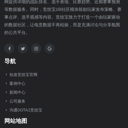
网提供详细的战队排名、选手表现、比赛趋势、近期赛事预测
等数据服务。同时，竞技宝JJB社区模块鼓励玩家发布策略、赛
事点评、选手观感等内容。竞技宝致力于打造一个由玩家驱动
的数据社区，让电竞数据不再枯燥，而是充满讨论与分享氛围
的公共平台。
导航
知道竞技宝官网
案例中心
新闻中心
公司服务
沟通DOTA2竞技宝
网站地图