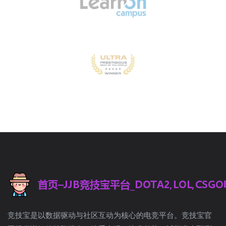
竞技宝是以数据驱动与社区互动为核心的电竞平台。竞技宝官