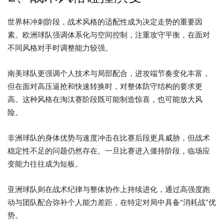
世界杯冲刺阶段，战术风格的适配性成为决定走势的重要因
素。欧洲球队强调体系化与空间控制，注重攻守平衡，在面对
不同风格对手时调整能力较强。
南美球队更强调个人技术与局部配合，进攻端节奏变化丰富，
但在面对高压逼抢和快速转换时，对整体防守结构的要求更
高。这种风格在淘汰赛阶段既可能制造惊喜，也可能放大风
险。
非洲球队的身体优势与速度冲击在比赛后段更具威胁，但战术
稳定性不足的问题仍然存在。一旦比赛进入僵持阶段，临场应
变能力往往成为短板。
亚洲球队则在战术纪律与整体协作上持续进化，通过高强度跑
动与团队配合弥补个人能力差距，在特定对局中具备“消耗战”优
势。