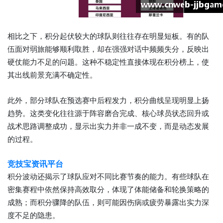
相比之下，积分起伏较大的球队则往往存在明显短板。有的队
伍面对弱旅能够顺利取胜，却在强强对话中频频失分，反映出
硬仗能力不足的问题。这种不稳定性直接体现在积分榜上，使
其出线前景充满不确定性。
此外，部分球队在预选赛中后程发力，积分曲线呈现明显上扬
趋势。这类变化往往源于阵容磨合完成、核心球员状态回升或
战术思路调整成功，显示出实力并非一成不变，而是动态发展
的过程。
竞技宝资讯平台
积分波动还揭示了球队应对不同比赛节奏的能力。有些球队在
密集赛程中依然保持高效取分，体现了体能储备和轮换策略的
成熟；而积分骤降的队伍，则可能因伤病或疲劳暴露出实力深
度不足的隐患。