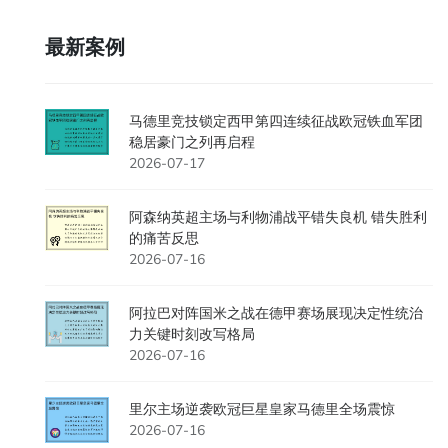
最新案例
马德里竞技锁定西甲第四连续征战欧冠铁血军团
稳居豪门之列再启程
2026-07-17
阿森纳英超主场与利物浦战平错失良机 错失胜利
的痛苦反思
2026-07-16
阿拉巴对阵国米之战在德甲赛场展现决定性统治
力关键时刻改写格局
2026-07-16
里尔主场逆袭欧冠巨星皇家马德里全场震惊
2026-07-16