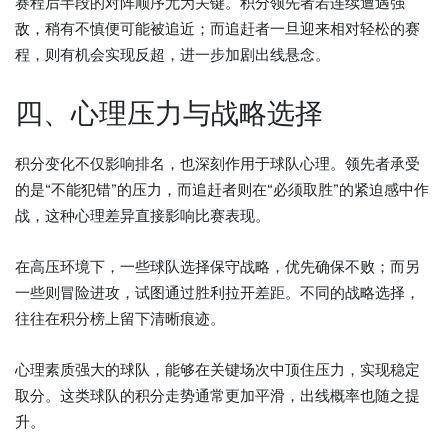
赛程后半段的对阵顺序尤为关键。积分领先者若连续遭遇强
敌，稍有不慎便可能被追近；而追赶者一旦迎来相对轻松的赛
程，则有机会实现反超，进一步加剧出线悬念。
四、心理压力与战略选择
积分变化不仅影响排名，也深刻作用于球队心理。领先者承受
的是“不能犯错”的压力，而追赶者则在“必须取胜”的紧迫感中作
战，这种心理差异直接影响比赛表现。
在高压环境下，一些球队选择保守战略，优先确保不败；而另
一些则冒险进攻，试图通过胜利拉开差距。不同的战略选择，
往往在积分榜上留下清晰痕迹。
心理素质强大的球队，能够在关键场次中顶住压力，实现稳定
取分。这类球队的积分走势通常更加平滑，出线概率也随之提
升。