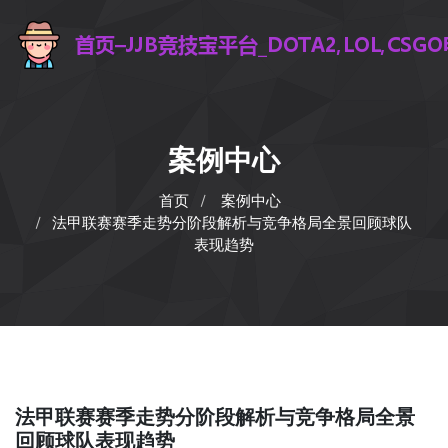
案例中心
首页
案例中心
法甲联赛赛季走势分阶段解析与竞争格局全景回顾球队
表现趋势
法甲联赛赛季走势分阶段解析与竞争格局全景
回顾球队表现趋势