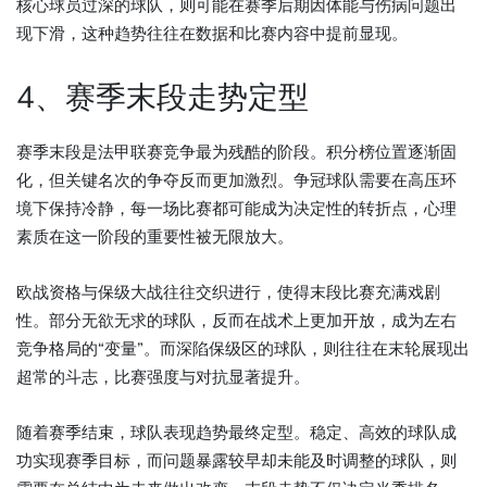
核心球员过深的球队，则可能在赛季后期因体能与伤病问题出
现下滑，这种趋势往往在数据和比赛内容中提前显现。
4、赛季末段走势定型
赛季末段是法甲联赛竞争最为残酷的阶段。积分榜位置逐渐固
化，但关键名次的争夺反而更加激烈。争冠球队需要在高压环
境下保持冷静，每一场比赛都可能成为决定性的转折点，心理
素质在这一阶段的重要性被无限放大。
欧战资格与保级大战往往交织进行，使得末段比赛充满戏剧
性。部分无欲无求的球队，反而在战术上更加开放，成为左右
竞争格局的“变量”。而深陷保级区的球队，则往往在末轮展现出
超常的斗志，比赛强度与对抗显著提升。
随着赛季结束，球队表现趋势最终定型。稳定、高效的球队成
功实现赛季目标，而问题暴露较早却未能及时调整的球队，则