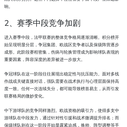
响。
2、赛季中段竞争加剧
进入赛季中段，法甲联赛的整体竞争格局逐渐清晰。积分榜开
始呈现明显分层，争冠集团、欧战区竞争者以及保级阵营逐步
成形。此阶段赛程密集，伤病与轮换管理成为影响球队表现的
重要因素，阵容深度的差异被进一步放大。
争冠球队在这一阶段往往展现出稳定性与抗压能力。面对多线
作战或关键直接对话，强队需要在战术执行与心理层面保持高
度一致。任何一次连续失分，都可能导致榜首易主，从而引发
联赛格局的微妙变化。
中下游球队的竞争同样激烈。欧战资格的吸引力，使得多支中
游球队在中段发力，通过针对性引援和战术微调提升排名；而
保级球队则在这一阶段开始显露紧迫感，换帅、阵型调整等手