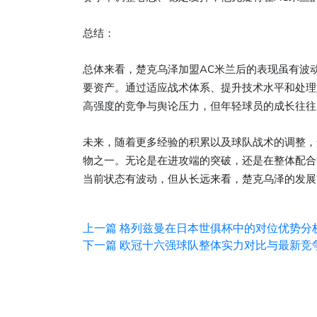
总结：
总体来看，楚克乌泽加盟AC米兰后的表现虽有波
要资产。通过适应战术体系、提升技术水平和处理
高强度的竞争与舆论压力，但年轻球员的成长往往
未来，随着更多经验的积累以及球队战术的调整，
物之一。无论是在进攻端的突破，还是在整体配合
当前状态有波动，但从长远来看，楚克乌泽的发展
上一篇
格列兹曼在日本世俱杯中的对位优势分
下一篇
欧冠十六强球队整体实力对比与最新竞