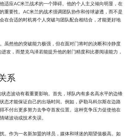
他适应AC米兰战术的一个障碍。他的个人主义倾向明显，在
的重要性。AC米兰的战术强调团队协作和传球渗透，而不是
会在合适的时机将个人突破与团队配合相结合，才能更好地
。虽然他的突破能力极强，但在面对门将时的决断和冷静度
的进攻，而楚克乌泽若能提升他的射门精度和比赛阅读能力，
关系
的状态波动有着重要影响。首先，球队内有多名高水平的边锋
状态才能保证自己的出场时间。例如，萨勒马科尔斯在边路
得不付出更多努力去争夺首发位置。这种竞争压力促使他在
情绪波动或技术失误。
扰。作为一名新加盟的球员，媒体和球迷的期望值极高。如