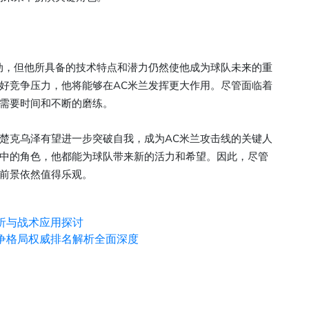
动，但他所具备的技术特点和潜力仍然使他成为球队未来的重
好竞争压力，他将能够在AC米兰发挥更大作用。尽管面临着
需要时间和不断的磨练。
楚克乌泽有望进一步突破自我，成为AC米兰攻击线的关键人
中的角色，他都能为球队带来新的活力和希望。因此，尽管
前景依然值得乐观。
析与战术应用探讨
争格局权威排名解析全面深度