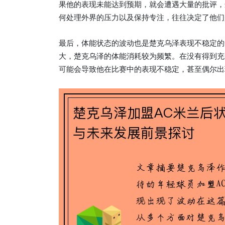
果他的表现未能达到预期，就会遭遇大量的批评，
何处理外界的压力以及保持专注，往往决定了他们
最后，体能状态的波动也是楚克乌泽表现不稳定的
大，楚克乌泽的体能消耗较为频繁。在没有得到充
可能会导致他在比赛中的表现不稳定，甚至偶尔出