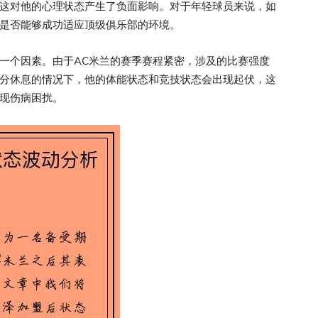
这对他的心理状态产生了负面影响。对于年轻球员来说，如
是否能够成功适应顶级俱乐部的环境。
一个因素。由于AC米兰的赛季赛程紧密，涉及的比赛强度
分休息的情况下，他的体能状态和竞技状态会出现起伏，这
现伤病困扰。