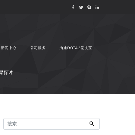
新闻中心
公司服务
沟通DOTA2竞技宝
景探讨