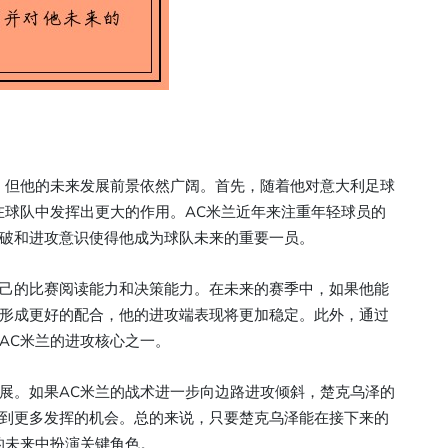
，但他的未来发展前景依然广阔。首先，随着他对意大利足球
在球队中发挥出更大的作用。AC米兰近年来注重年轻球员的
破和进攻意识使得他成为球队未来的重要一员。
己的比赛阅读能力和决策能力。在未来的赛季中，如果他能
形成更好的配合，他的进攻端表现将更加稳定。此外，通过
AC米兰的进攻核心之一。
展。如果AC米兰的战术进一步向边路进攻倾斜，楚克乌泽的
到更多发挥的机会。总的来说，只要楚克乌泽能在接下来的
的未来中扮演关键角色。