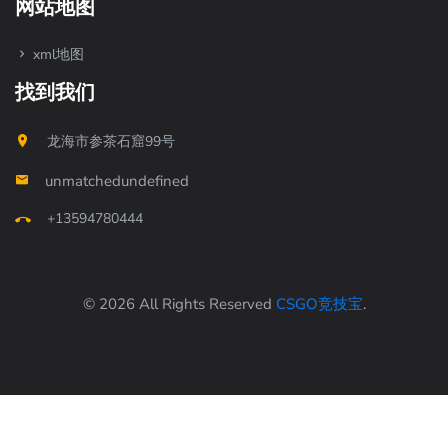
网站地图
xml地图
找到我们
龙海市参茶石窟99号
unmatchedundefined
+13594780444
© 2026 All Rights Reserved
CSGO竞技宝
.