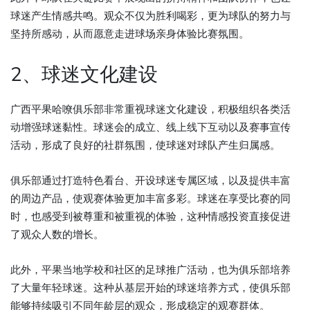
球迷产生情感共鸣。观众不仅为胜利喝彩，更为球队的努力与
坚持所感动，从而愿意走进球场亲身体验比赛氛围。
2、球迷文化建设
广西平果哈嘹俱乐部非常重视球迷文化建设，积极组织各类活
动增强球迷黏性。球迷会的成立、线上线下互动以及赛事宣传
活动，形成了良好的社群氛围，使球迷对球队产生归属感。
俱乐部通过打造特色看台、开设球迷专属区域，以及提供丰富
的周边产品，使观赛体验更加丰富多彩。球迷在享受比赛的同
时，也感受到被尊重和被重视的体验，这种情感投资直接促进
了观众人数的增长。
此外，平果当地学校和社区的足球推广活动，也为俱乐部培养
了大量年轻球迷。这种从基层开始的球迷培养方式，使俱乐部
能够持续吸引不同年龄层的观众，形成稳定的观赛群体。