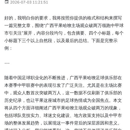
2026-07-03 11:21:51
好的，我明白你的要求，我将按照你提供的格式和结构来撰写
一篇完整文章，围绕“广西平果哈嘹主场观众破两万领跑中甲球
市引关注”展开，内容分段均匀，包含摘要、四个小标题，每个
小标题下三个以上自然段，以及最后的总结。下面是完整示
例：
---
随着中国足球职业化的不断推进，广西平果哈嘹足球俱乐部在
本赛季中甲联赛中的表现引发了广泛关注。尤其是在主场比赛
中，观众人数首次突破两万人，这一数据不仅刷新了俱乐部的
历史纪录，也让平果这座城市的足球热情成为全国焦点。本文
将从四个方面详细阐述广西平果哈嘹主场观众破两万的现象，
包括球队竞技实力、球迷文化建设、地方政策支持以及中甲市
场的整体发展趋势，以展现这一事件背后的深层原因和意义。