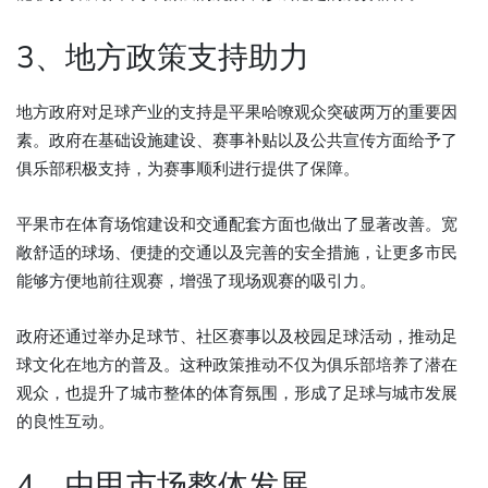
3、地方政策支持助力
地方政府对足球产业的支持是平果哈嘹观众突破两万的重要因
素。政府在基础设施建设、赛事补贴以及公共宣传方面给予了
俱乐部积极支持，为赛事顺利进行提供了保障。
平果市在体育场馆建设和交通配套方面也做出了显著改善。宽
敞舒适的球场、便捷的交通以及完善的安全措施，让更多市民
能够方便地前往观赛，增强了现场观赛的吸引力。
政府还通过举办足球节、社区赛事以及校园足球活动，推动足
球文化在地方的普及。这种政策推动不仅为俱乐部培养了潜在
观众，也提升了城市整体的体育氛围，形成了足球与城市发展
的良性互动。
4、中甲市场整体发展