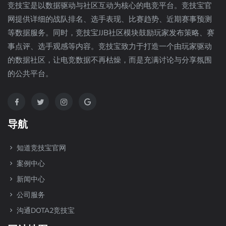
竞技宝是以数据驱动与社区互动为核心的电竞平台。竞技宝官
网提供详细的战队排名、选手表现、比赛趋势、近期赛事预测
等数据服务。同时，竞技宝JJB社区模块鼓励玩家发布策略、赛
事点评、选手观感等内容。竞技宝致力于打造一个由玩家驱动
的数据社区，让电竞数据不再枯燥，而是充满讨论与分享氛围
的公共平台。
导航
知道竞技宝官网
案例中心
新闻中心
公司服务
沟通DOTA2竞技宝