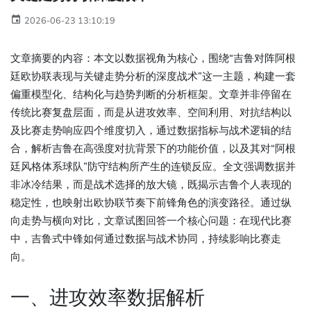
2026-06-23 13:10:19
文章摘要的内容：本文以数据视角为核心，围绕“吉鲁对阵阿根
廷欧协联表现与关键走势分析的深度战术”这一主题，构建一套
偏重模型化、结构化与趋势判断的分析框架。文章并非停留在
传统比赛复盘层面，而是从进攻效率、空间利用、对抗结构以
及比赛走势响应四个维度切入，通过数据指标与战术逻辑的结
合，解析吉鲁在高强度对抗背景下的功能价值，以及其对“阿根
廷风格体系球队”防守结构所产生的连锁反应。全文强调数据并
非冰冷结果，而是战术选择的放大镜，既揭示吉鲁个人表现的
稳定性，也映射出欧协联节奏下前锋角色的演变路径。通过纵
向走势与横向对比，文章试图回答一个核心问题：在现代比赛
中，吉鲁式中锋如何通过数据与战术协同，持续影响比赛走
向。
一、进攻效率数据解析