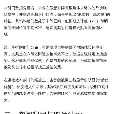
从射门数据角度看，吉鲁在假想对阵阿根廷体系球队的欧协联
场景中，并非以高频射门取胜，而是呈现出“低次数、高质量”的
特征。其场均射门数处于中等区间，但预期进球值（xG）却明
显高于同位置平均水准，这说明其射门选择更贴近高价值区
域。
进一步拆解射门分布，可以发现吉鲁的禁区内触球转化率较
高，尤其是在六码区附近的抢点效率上，数据呈现稳定上扬趋
势。这种效率并非偶然，而是与其站位纪律、身体对抗成功率
以及队友传中质量形成正反馈关系。
在进攻效率的时间维度上，吉鲁的数据曲线显示出明显的“后程
优势”。比赛进入中后段，其xG累积速度反而加快，说明在对手
体能与防线专注度下降时，吉鲁的经验与位置感被数据清晰放
大。