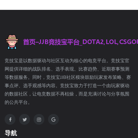
竞技宝是以数据驱动与社区互动为核心的电竞平台。竞技宝官
网提供详细的战队排名、选手表现、比赛趋势、近期赛事预测
等数据服务。同时，竞技宝JJB社区模块鼓励玩家发布策略、赛
事点评、选手观感等内容。竞技宝致力于打造一个由玩家驱动
的数据社区，让电竞数据不再枯燥，而是充满讨论与分享氛围
的公共平台。
导航