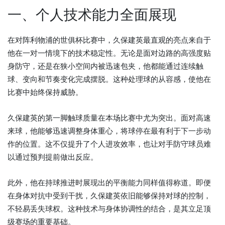
一、个人技术能力全面展现
在对阵利物浦的世俱杯比赛中，久保建英最直观的亮点来自于
他在一对一情境下的技术稳定性。无论是面对边路的高强度贴
身防守，还是在狭小空间内被迅速包夹，他都能通过连续触
球、变向和节奏变化完成摆脱。这种处理球的从容感，使他在
比赛中始终保持威胁。
久保建英的第一脚触球质量在本场比赛中尤为突出。面对高速
来球，他能够迅速调整身体重心，将球停在最有利于下一步动
作的位置。这不仅提升了个人进攻效率，也让对手防守球员难
以通过预判提前做出反应。
此外，他在持球推进时展现出的平衡能力同样值得称道。即便
在身体对抗中受到干扰，久保建英依旧能够保持对球的控制，
不轻易丢失球权。这种技术与身体协调性的结合，是其立足顶
级赛场的重要基础。