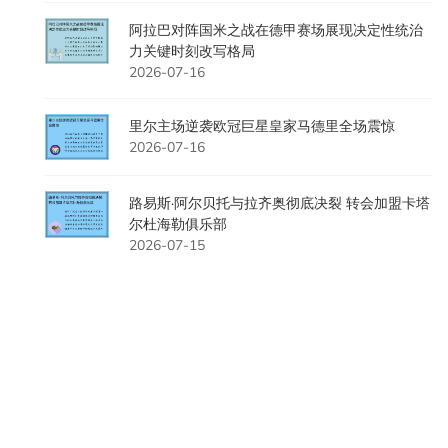
阿拉巴对阵国米之战在德甲赛场展现决定性统治
力关键时刻改写格局
2026-07-16
里尔主场逆袭欧冠巨星皇家马德里全场震惊
2026-07-16
路易斯·阿尔贝托与拉齐奥彻底决裂 转会加盟卡塔
尔杜海勒俱乐部
2026-07-15