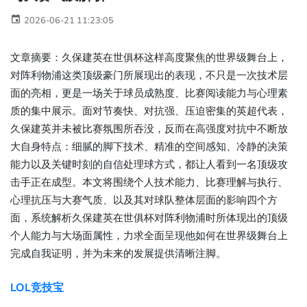
2026-06-21 11:23:05
文章摘要：久保建英在世俱杯这样高度聚焦的世界级舞台上，
对阵利物浦这类顶级豪门所展现出的表现，不只是一次技术层
面的亮相，更是一场关于球员成熟度、比赛阅读能力与心理素
质的集中展示。面对节奏快、对抗强、压迫密集的英超代表，
久保建英并未被比赛氛围所吞没，反而在高强度对抗中不断放
大自身特点：细腻的脚下技术、精准的空间感知、冷静的决策
能力以及关键时刻的自信处理球方式，都让人看到一名顶级攻
击手正在成型。本文将围绕个人技术能力、比赛理解与执行、
心理抗压与大赛气质、以及其对球队整体层面的影响四个方
面，系统解析久保建英在世俱杯对阵利物浦时所体现出的顶级
个人能力与大场面属性，力求全面呈现他如何在世界级舞台上
完成自我证明，并为未来的发展提供清晰注脚。
LOL竞技宝