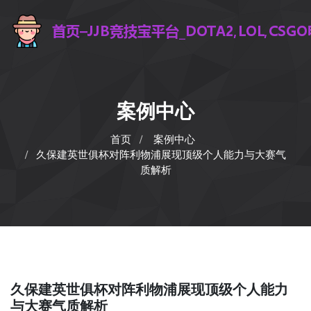
案例中心
首页
案例中心
久保建英世俱杯对阵利物浦展现顶级个人能力与大赛气
质解析
久保建英世俱杯对阵利物浦展现顶级个人能力
与大赛气质解析