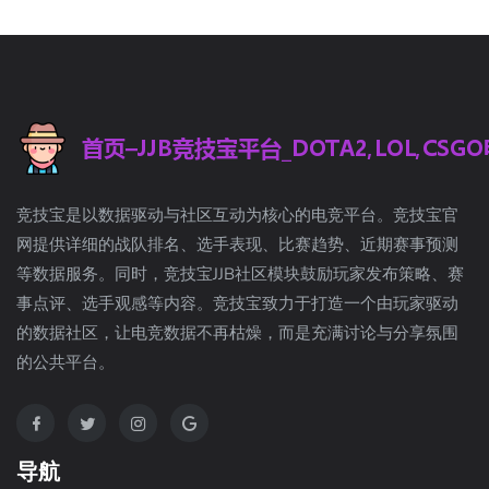
竞技宝是以数据驱动与社区互动为核心的电竞平台。竞技宝官
网提供详细的战队排名、选手表现、比赛趋势、近期赛事预测
等数据服务。同时，竞技宝JJB社区模块鼓励玩家发布策略、赛
事点评、选手观感等内容。竞技宝致力于打造一个由玩家驱动
的数据社区，让电竞数据不再枯燥，而是充满讨论与分享氛围
的公共平台。
导航