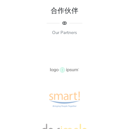
合作伙伴
Our Partners