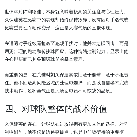
世俱杯对阵利物浦，本身就意味着极高的关注度与心理压力。
久保建英在比赛中的表现却始终保持冷静，没有因对手名气或
比赛重要性而动作变形，这正是大赛气质的直接体现。
在遭遇对手连续逼抢甚至犯规干扰时，他并未急躁回击，而是
用更合理的跑动和传接球回应。这种情绪控制能力，显示出他
在心理层面已具备顶级球员的基本素养。
更重要的是，在关键时刻久保建英依旧敢于要球、敢于承担责
任。他不回避高风险区域的处理球选择，而是以自信姿态完成
技术动作，这种勇气正是大场面球员不可或缺的品质。
四、对球队整体的战术价值
久保建英的存在，让球队在进攻端拥有更加立体的选择。对阵
利物浦时，他不仅是边路突破点，也是中前场衔接的重要枢