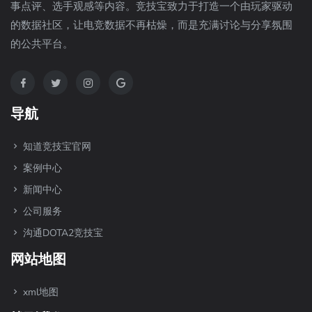
事点评、选手观感等内容。竞技宝致力于打造一个由玩家驱动
的数据社区，让电竞数据不再枯燥，而是充满讨论与分享氛围
的公共平台。
导航
知道竞技宝官网
案例中心
新闻中心
公司服务
沟通DOTA2竞技宝
网站地图
xml地图