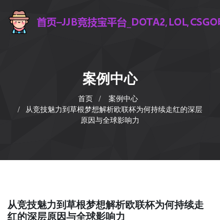
案例中心
首页
案例中心
从竞技魅力到草根梦想解析欧联杯为何持续走红的深层
原因与全球影响力
从竞技魅力到草根梦想解析欧联杯为何持续走
红的深层原因与全球影响力