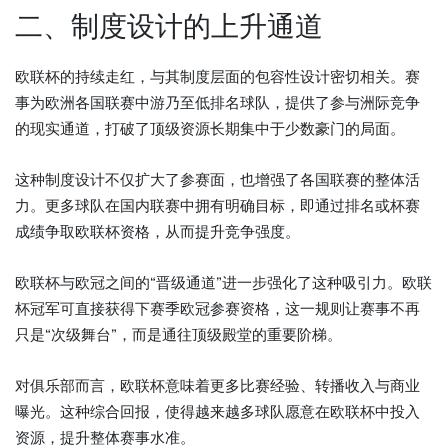
二、制度设计的上升通道
欧联杯的持续走红，与其制度层面的包容性设计密切相关。赛
事为欧洲各国联赛中游乃至低排名球队，提供了参与洲际竞争
的现实通道，打破了顶级资源长期集中于少数豪门的局面。
这种制度设计不仅扩大了参赛面，也增强了各国联赛的整体活
力。更多球队在国内联赛中拥有明确目标，即通过排名或杯赛
成绩争取欧联杯资格，从而提升竞争强度。
欧联杯与欧冠之间的“晋级通道”进一步强化了这种吸引力。欧联
杯冠军可直接获得下赛季欧冠参赛资格，这一规则让赛事不再
只是“次级舞台”，而是通往顶级殿堂的重要阶梯。
对俱乐部而言，欧联杯意味着更多比赛经验、转播收入与商业
曝光。这种综合回报，使得越来越多球队愿意在欧联杯中投入
资源，提升整体赛事水准。