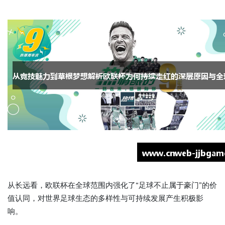
从长远看，欧联杯在全球范围内强化了“足球不止属于豪门”的价
值认同，对世界足球生态的多样性与可持续发展产生积极影
响。