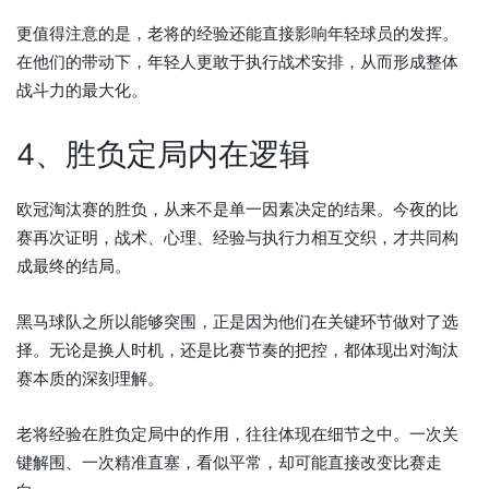
更值得注意的是，老将的经验还能直接影响年轻球员的发挥。
在他们的带动下，年轻人更敢于执行战术安排，从而形成整体
战斗力的最大化。
4、胜负定局内在逻辑
欧冠淘汰赛的胜负，从来不是单一因素决定的结果。今夜的比
赛再次证明，战术、心理、经验与执行力相互交织，才共同构
成最终的结局。
黑马球队之所以能够突围，正是因为他们在关键环节做对了选
择。无论是换人时机，还是比赛节奏的把控，都体现出对淘汰
赛本质的深刻理解。
老将经验在胜负定局中的作用，往往体现在细节之中。一次关
键解围、一次精准直塞，看似平常，却可能直接改变比赛走