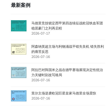
最新案例
马德里竞技锁定西甲第四连续征战欧冠铁血军团
稳居豪门之列再启程
2026-07-17
阿森纳英超主场与利物浦战平错失良机 错失胜利
的痛苦反思
2026-07-16
阿拉巴对阵国米之战在德甲赛场展现决定性统治
力关键时刻改写格局
2026-07-16
里尔主场逆袭欧冠巨星皇家马德里全场震惊
2026-07-16