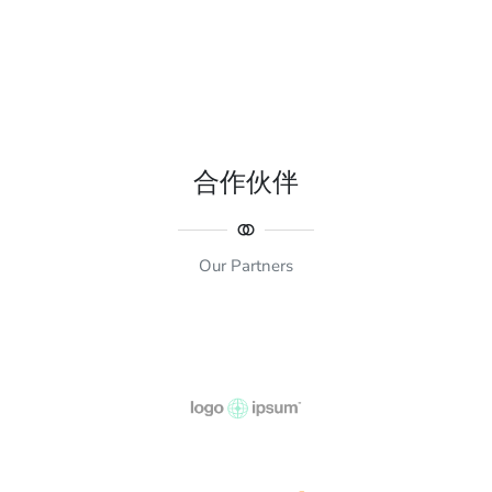
合作伙伴
Our Partners