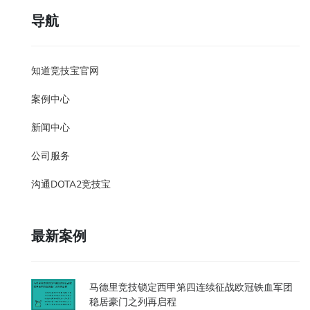
导航
知道竞技宝官网
案例中心
新闻中心
公司服务
沟通DOTA2竞技宝
最新案例
马德里竞技锁定西甲第四连续征战欧冠铁血军团
稳居豪门之列再启程