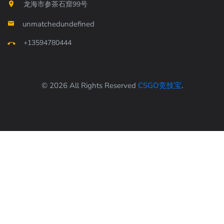
龙海市参茶石窟99号
unmatchedundefined
+13594780444
© 2026 All Rights Reserved
CSGO竞技宝
.