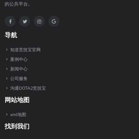
的公共平台。
导航
知道竞技宝官网
案例中心
新闻中心
公司服务
沟通DOTA2竞技宝
网站地图
xml地图
找到我们