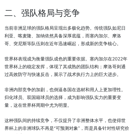
二、强队格局与竞争
当前非洲足球的强队格局呈现出多极化趋势。传统强队如尼日
利亚、喀麦隆、加纳依然具备深厚底蕴，而塞内加尔、摩洛
哥、突尼斯等队伍则在近年迅速崛起，形成新的竞争核心。
世界杯表现成为衡量强队成色的重要依据。塞内加尔在2022年
世界杯上的稳定发挥，体现了其成熟的团队结构；摩洛哥则通
过高效防守与快速反击，展示了战术执行力上的巨大进步。
非洲内部竞争的加剧，也倒逼各国在选材和用人上更加理性。
归化球员、双国籍球员的选择，成为影响强队实力的重要变
量，这在世界杯周期中尤为明显。
这种强队间的持续竞争，不仅提升了非洲整体水平，也使得世
界杯上的非洲球队不再是“可预测对象”，而是具备针对性研究价