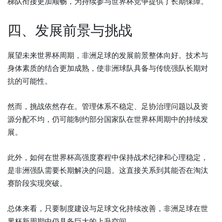
梯队衔接更加顺畅，为持续参与世界杯竞争提供了长期保障。
四、发展前景与挑战
展望未来世界杯周期，非洲足球的发展前景整体向好。技术与
身体素质的结合更加成熟，使非洲球队具备与传统强队长期对
抗的可能性。
然而，挑战依然存在。管理体系不稳定、足协治理问题以及资
源分配不均，仍可能制约部分国家队在世界杯周期中的持续发
展。
此外，如何在世界杯高强度赛程中保持战术纪律和心理稳定，
是非洲强队需要长期解决的问题。这直接关系到其能否在淘汰
赛阶段实现突破。
总体来看，只要制度建设与足球文化持续改善，非洲足球在世
界杯新周期中仍具备巨大的上升空间。