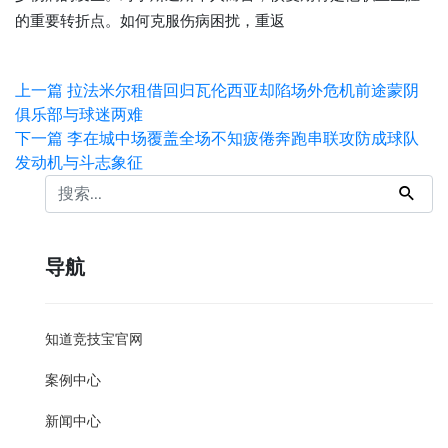
的重要转折点。如何克服伤病困扰，重返
上一篇
拉法米尔租借回归瓦伦西亚却陷场外危机前途蒙阴
俱乐部与球迷两难
下一篇
李在城中场覆盖全场不知疲倦奔跑串联攻防成球队
发动机与斗志象征
导航
知道竞技宝官网
案例中心
新闻中心