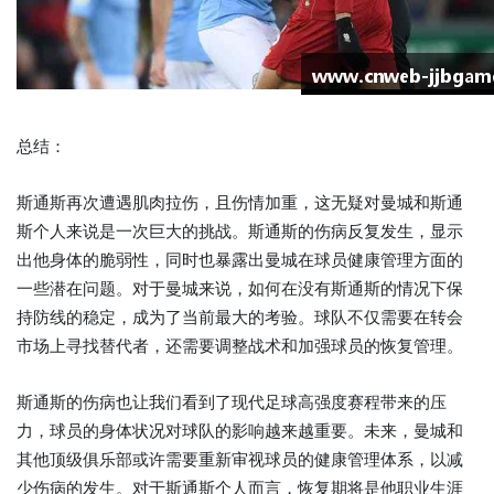
总结：
斯通斯再次遭遇肌肉拉伤，且伤情加重，这无疑对曼城和斯通
斯个人来说是一次巨大的挑战。斯通斯的伤病反复发生，显示
出他身体的脆弱性，同时也暴露出曼城在球员健康管理方面的
一些潜在问题。对于曼城来说，如何在没有斯通斯的情况下保
持防线的稳定，成为了当前最大的考验。球队不仅需要在转会
市场上寻找替代者，还需要调整战术和加强球员的恢复管理。
斯通斯的伤病也让我们看到了现代足球高强度赛程带来的压
力，球员的身体状况对球队的影响越来越重要。未来，曼城和
其他顶级俱乐部或许需要重新审视球员的健康管理体系，以减
少伤病的发生。对于斯通斯个人而言，恢复期将是他职业生涯