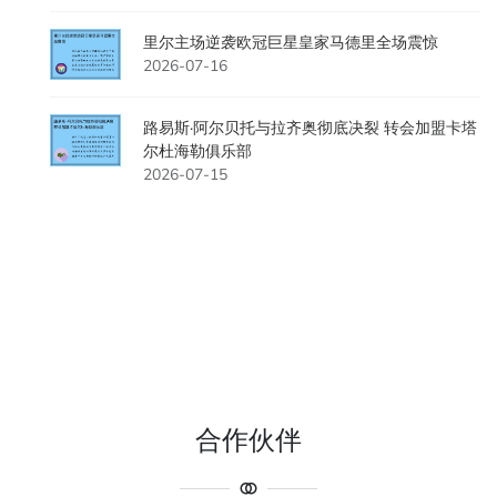
里尔主场逆袭欧冠巨星皇家马德里全场震惊
2026-07-16
路易斯·阿尔贝托与拉齐奥彻底决裂 转会加盟卡塔
尔杜海勒俱乐部
2026-07-15
合作伙伴