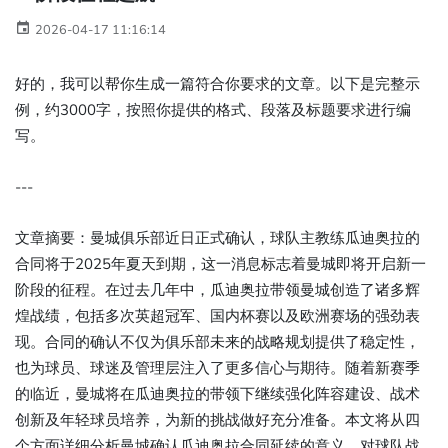
2026-04-17 11:16:14
好的，我可以帮你生成一篇符合你要求的文章。以下是完整示
例，约3000字，按照你提供的格式、段落及标题要求进行编
写。
---
文章摘要：曼城俱乐部近日正式确认，球队主教练瓜迪奥拉的
合同将于2025年夏天到期，这一消息标志着曼城即将开启新一
阶段的征程。在过去几年中，瓜迪奥拉带领曼城创造了诸多辉
煌战绩，包括多次英超冠军、国内杯赛以及欧洲赛场的强劲表
现。合同的确认不仅为俱乐部未来的战略规划提供了稳定性，
也为球员、球迷及管理层注入了更多信心与期待。随着新赛季
的临近，曼城将在瓜迪奥拉的带领下继续强化阵容建设、战术
创新及年轻球员培养，为新的挑战做好充分准备。本文将从四
个方面详细分析曼城确认瓜迪奥拉合同延续的意义、对球队战