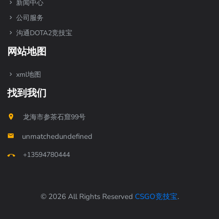
新闻中心
公司服务
沟通DOTA2竞技宝
网站地图
xml地图
找到我们
龙海市参茶石窟99号
unmatchedundefined
+13594780444
© 2026 All Rights Reserved
CSGO竞技宝
.