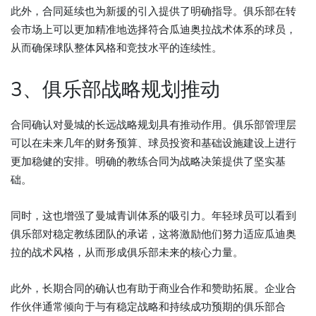
此外，合同延续也为新援的引入提供了明确指导。俱乐部在转
会市场上可以更加精准地选择符合瓜迪奥拉战术体系的球员，
从而确保球队整体风格和竞技水平的连续性。
3、俱乐部战略规划推动
合同确认对曼城的长远战略规划具有推动作用。俱乐部管理层
可以在未来几年的财务预算、球员投资和基础设施建设上进行
更加稳健的安排。明确的教练合同为战略决策提供了坚实基
础。
同时，这也增强了曼城青训体系的吸引力。年轻球员可以看到
俱乐部对稳定教练团队的承诺，这将激励他们努力适应瓜迪奥
拉的战术风格，从而形成俱乐部未来的核心力量。
此外，长期合同的确认也有助于商业合作和赞助拓展。企业合
作伙伴通常倾向于与有稳定战略和持续成功预期的俱乐部合