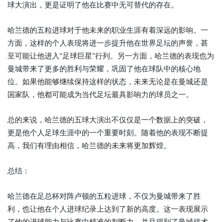
球大演出，更是证明了他在比赛中无可替代的存在。
哈兰德的五粒进球对于他未来的职业生涯有着深远的影响。一
方面，这样的个人表现将进一步提升他在世界足坛的声誉，甚
至可能让他进入“足球巨星”行列。另一方面，哈兰德的表现也为
曼城带来了更多的胜利与荣耀，巩固了他在球队中的核心地
位。如果他能够继续保持这样的状态，未来无论是在曼城还是
国家队，他都可能成为当代足坛最具影响力的球员之一。
总的来说，哈兰德的五球大演出不仅仅是一个数据上的突破，
更是他个人足球生涯中的一个重要时刻。随着他的表现不断提
高，我们有理由相信，哈兰德的未来将更加辉煌。
总结：
哈兰德在足总杯对阵卢顿的五粒进球，不仅为曼城带来了胜
利，也让他在个人进球纪录上达到了新的高度。这一表现展示