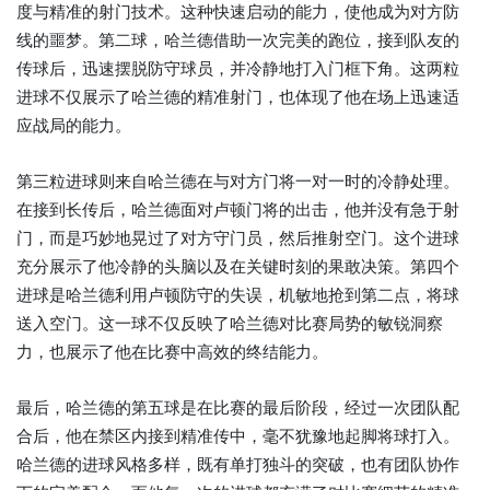
度与精准的射门技术。这种快速启动的能力，使他成为对方防
线的噩梦。第二球，哈兰德借助一次完美的跑位，接到队友的
传球后，迅速摆脱防守球员，并冷静地打入门框下角。这两粒
进球不仅展示了哈兰德的精准射门，也体现了他在场上迅速适
应战局的能力。
第三粒进球则来自哈兰德在与对方门将一对一时的冷静处理。
在接到长传后，哈兰德面对卢顿门将的出击，他并没有急于射
门，而是巧妙地晃过了对方守门员，然后推射空门。这个进球
充分展示了他冷静的头脑以及在关键时刻的果敢决策。第四个
进球是哈兰德利用卢顿防守的失误，机敏地抢到第二点，将球
送入空门。这一球不仅反映了哈兰德对比赛局势的敏锐洞察
力，也展示了他在比赛中高效的终结能力。
最后，哈兰德的第五球是在比赛的最后阶段，经过一次团队配
合后，他在禁区内接到精准传中，毫不犹豫地起脚将球打入。
哈兰德的进球风格多样，既有单打独斗的突破，也有团队协作