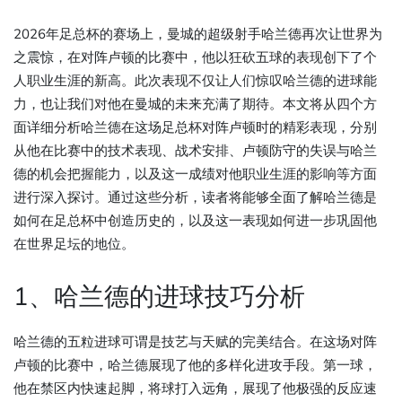
2026年足总杯的赛场上，曼城的超级射手哈兰德再次让世界为
之震惊，在对阵卢顿的比赛中，他以狂砍五球的表现创下了个
人职业生涯的新高。此次表现不仅让人们惊叹哈兰德的进球能
力，也让我们对他在曼城的未来充满了期待。本文将从四个方
面详细分析哈兰德在这场足总杯对阵卢顿时的精彩表现，分别
从他在比赛中的技术表现、战术安排、卢顿防守的失误与哈兰
德的机会把握能力，以及这一成绩对他职业生涯的影响等方面
进行深入探讨。通过这些分析，读者将能够全面了解哈兰德是
如何在足总杯中创造历史的，以及这一表现如何进一步巩固他
在世界足坛的地位。
1、哈兰德的进球技巧分析
哈兰德的五粒进球可谓是技艺与天赋的完美结合。在这场对阵
卢顿的比赛中，哈兰德展现了他的多样化进攻手段。第一球，
他在禁区内快速起脚，将球打入远角，展现了他极强的反应速