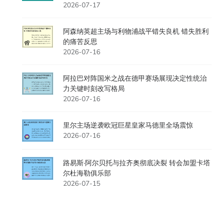
2026-07-17
阿森纳英超主场与利物浦战平错失良机 错失胜利
的痛苦反思
2026-07-16
阿拉巴对阵国米之战在德甲赛场展现决定性统治
力关键时刻改写格局
2026-07-16
里尔主场逆袭欧冠巨星皇家马德里全场震惊
2026-07-16
路易斯·阿尔贝托与拉齐奥彻底决裂 转会加盟卡塔
尔杜海勒俱乐部
2026-07-15