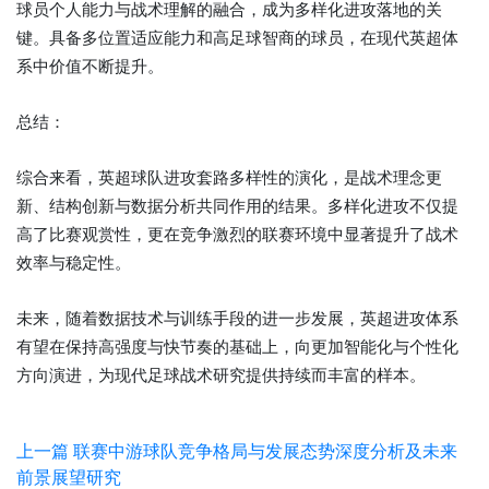
球员个人能力与战术理解的融合，成为多样化进攻落地的关
键。具备多位置适应能力和高足球智商的球员，在现代英超体
系中价值不断提升。
总结：
综合来看，英超球队进攻套路多样性的演化，是战术理念更
新、结构创新与数据分析共同作用的结果。多样化进攻不仅提
高了比赛观赏性，更在竞争激烈的联赛环境中显著提升了战术
效率与稳定性。
未来，随着数据技术与训练手段的进一步发展，英超进攻体系
有望在保持高强度与快节奏的基础上，向更加智能化与个性化
方向演进，为现代足球战术研究提供持续而丰富的样本。
上一篇
联赛中游球队竞争格局与发展态势深度分析及未来
前景展望研究