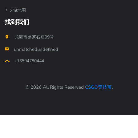
xml地图
找到我们
龙海市参茶石窟99号
unmatchedundefined
+13594780444
© 2026 All Rights Reserved
CSGO竞技宝
.