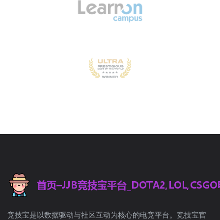
竞技宝是以数据驱动与社区互动为核心的电竞平台。竞技宝官