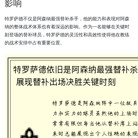
影响
特罗萨德不仅是阿森纳最强替补杀手，他的能力和表现对阿森
纳的整体战术体系也有着深远的影响。作为一名能够在关键时
刻登场的替补球员，特罗萨德的灵活性和高效性使得他在教练
的战术安排中占有重要位置。