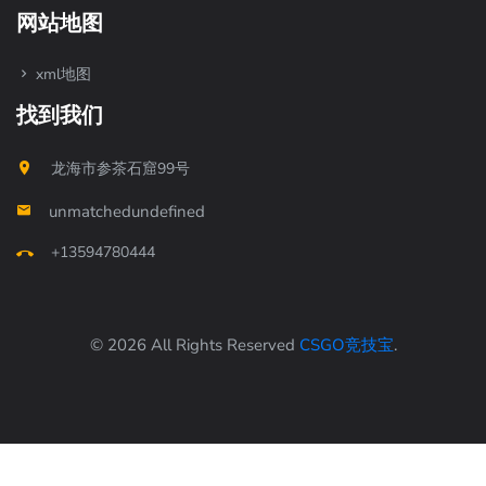
网站地图
xml地图
找到我们
龙海市参茶石窟99号
unmatchedundefined
+13594780444
© 2026 All Rights Reserved
CSGO竞技宝
.