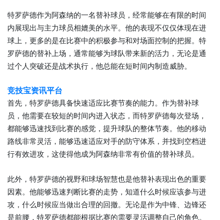
特罗萨德作为阿森纳的一名替补球员，经常能够在有限的时间
内展现出与主力球员相媲美的水平。他的表现不仅仅体现在进
球上，更多的是在比赛中的积极参与和对场面控制的把握。特
罗萨德的替补上场，通常能够为球队带来新的活力，无论是通
过个人突破还是战术执行，他总能在短时间内制造威胁。
竞技宝资讯平台
首先，特罗萨德具备快速适应比赛节奏的能力。作为替补球
员，他需要在较短的时间内进入状态，而特罗萨德每次登场，
都能够迅速找到比赛的感觉，提升球队的整体节奏。他的移动
路线非常灵活，能够迅速适应对手的防守体系，并找到空档进
行有效进攻，这使得他成为阿森纳非常有价值的替补球员。
此外，特罗萨德的视野和球场智慧也是他替补表现出色的重要
因素。他能够迅速判断比赛的走势，知道什么时候应该参与进
攻，什么时候应当做出合理的回撤。无论是作为中锋、边锋还
是前腰，特罗萨德都能根据比赛的需要灵活调整自己的角色。