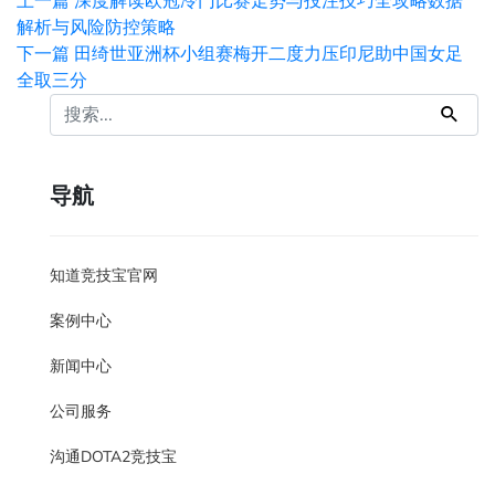
上一篇
深度解读欧冠冷门比赛走势与投注技巧全攻略数据
解析与风险防控策略
下一篇
田绮世亚洲杯小组赛梅开二度力压印尼助中国女足
全取三分
导航
知道竞技宝官网
案例中心
新闻中心
公司服务
沟通DOTA2竞技宝