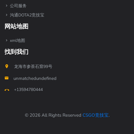
公司服务
沟通DOTA2竞技宝
网站地图
xml地图
找到我们
龙海市参茶石窟99号
unmatchedundefined
+13594780444
© 2026 All Rights Reserved
CSGO竞技宝
.