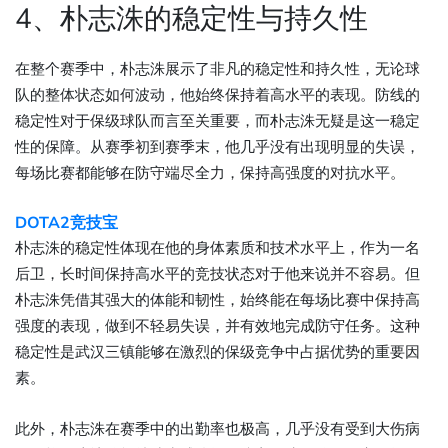
4、朴志洙的稳定性与持久性
在整个赛季中，朴志洙展示了非凡的稳定性和持久性，无论球
队的整体状态如何波动，他始终保持着高水平的表现。防线的
稳定性对于保级球队而言至关重要，而朴志洙无疑是这一稳定
性的保障。从赛季初到赛季末，他几乎没有出现明显的失误，
每场比赛都能够在防守端尽全力，保持高强度的对抗水平。
DOTA2竞技宝
朴志洙的稳定性体现在他的身体素质和技术水平上，作为一名
后卫，长时间保持高水平的竞技状态对于他来说并不容易。但
朴志洙凭借其强大的体能和韧性，始终能在每场比赛中保持高
强度的表现，做到不轻易失误，并有效地完成防守任务。这种
稳定性是武汉三镇能够在激烈的保级竞争中占据优势的重要因
素。
此外，朴志洙在赛季中的出勤率也极高，几乎没有受到大伤病