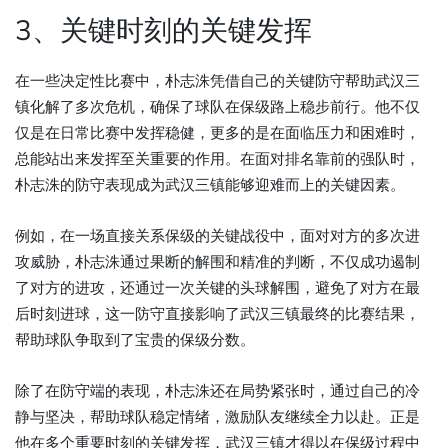
3、关键时刻的关键发挥
在一些决定性比赛中，朴志洙凭借自己的关键防守帮助武汉三
镇化解了多次危机，确保了球队在保级路上稳步前行。他不仅
仅是在日常比赛中发挥稳健，更多的是在面临压力和困难时，
总能站出来发挥至关重要的作用。在面对排名靠前的强队时，
朴志洙的防守表现成为武汉三镇能够迎难而上的关键因素。
例如，在一场直接关系保级的关键战役中，面对对方的多次进
攻威胁，朴志洙通过果断的解围和精准的判断，不仅成功遏制
了对方的进攻，还通过一次关键的头球解围，避免了对方在最
后时刻进球，这一防守直接影响了武汉三镇最终的比赛结果，
帮助球队争取到了宝贵的保级分数。
除了在防守端的表现，朴志洙还在局势紧张时，通过自己的冷
静与坚决，帮助球队稳定情绪，激励队友继续全力以赴。正是
他在多个重要时刻的关键发挥，武汉三镇才得以在保级过程中