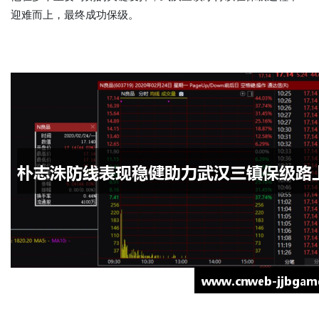
迎难而上，最终成功保级。