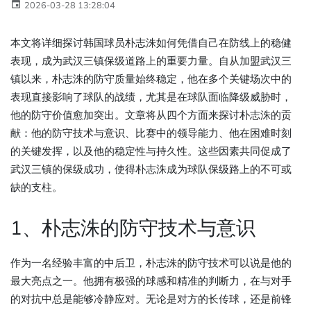
2026-03-28 13:28:04
本文将详细探讨韩国球员朴志洙如何凭借自己在防线上的稳健
表现，成为武汉三镇保级道路上的重要力量。自从加盟武汉三
镇以来，朴志洙的防守质量始终稳定，他在多个关键场次中的
表现直接影响了球队的战绩，尤其是在球队面临降级威胁时，
他的防守价值愈加突出。文章将从四个方面来探讨朴志洙的贡
献：他的防守技术与意识、比赛中的领导能力、他在困难时刻
的关键发挥，以及他的稳定性与持久性。这些因素共同促成了
武汉三镇的保级成功，使得朴志洙成为球队保级路上的不可或
缺的支柱。
1、朴志洙的防守技术与意识
作为一名经验丰富的中后卫，朴志洙的防守技术可以说是他的
最大亮点之一。他拥有极强的球感和精准的判断力，在与对手
的对抗中总是能够冷静应对。无论是对方的长传球，还是前锋