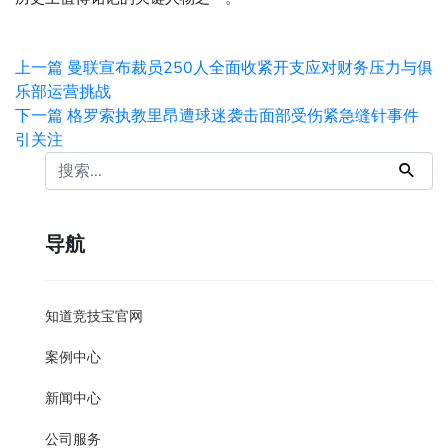
上一篇
曼联宣布裁员250人全面收紧开支应对财务压力与俱
乐部运营挑战
下一篇
格罗索执教里昂遭球迷袭击面部受伤紧急缝针事件
引关注
导航
知道竞技宝官网
案例中心
新闻中心
公司服务