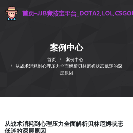
案例中心
首页
案例中心
从战术消耗到心理压力全面解析贝林厄姆状态低迷的深
层原因
从战术消耗到心理压力全面解析贝林厄姆状态
低迷的深层原因