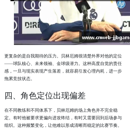
更复杂的是自我期待的压力。贝林厄姆很清楚外界对他的定位
——球队核心、未来领袖、金球级潜力。这种高度自觉的责任
感，一旦与现实表现产生落差，就容易引发心理内耗，进一步
拖累竞技状态。
四、角色定位出现偏差
在不同教练和不同体系下，贝林厄姆的场上角色并不完全稳
定。有时他被要求更偏向进攻终结，有时又需要回到后场参与
组织。这种频繁变化，让他难以形成清晰而稳定的比赛节奏。