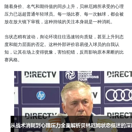
随着身价、名气和期待值的同步上升，贝林厄姆所承受的心理
压力已远超普通年轻球员。每一场比赛、每一次触球，都会被
放在放大镜下审视，这种持续的关注本身就是一种消耗。
当状态稍有波动，舆论环境往往迅速转向质疑，甚至上升到态
度和能力层面的否定。这种外部评价容易侵入球员的自我认
知，让其在场上变得犹豫，害怕犯错，反而影响原本果断的比
赛风格。