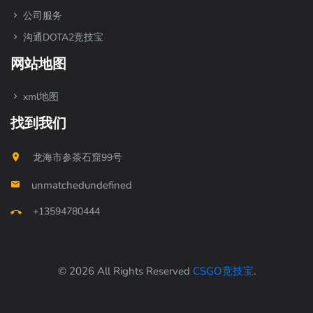
公司服务
沟通DOTA2竞技宝
网站地图
xml地图
找到我们
龙海市参茶石窟99号
unmatchedundefined
+13594780444
© 2026 All Rights Reserved
CSGO竞技宝
.