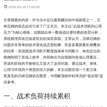
2026-03-19 17:05:09
文章摘要的内容：作为当今足坛最受瞩目的中场新星之一，贝
林厄姆的状态起伏引发了广泛关注。本文以“从战术消耗到心理
压力”为核心视角，试图跳出单一数据或比赛结果的表层分析，
系统梳理其状态低迷背后的深层原因。文章认为，贝林厄姆的
问题并非简单的技术退化或态度松懈，而是多重因素长期叠加
的结果：高强度战术消耗不断侵蚀身体与判断力，角色定位的
模糊削弱了其场上效率，外部舆论与自我期待形成心理重压，
而成长阶段的节奏错位又放大了这些问题。通过战术、身体、
心理与环境四个维度的深入拆解，本文试图呈现一个更立体、
更真实的贝林厄姆状态图景，为理解顶级年轻球员的“低谷期”提
供参考。
一、战术负荷持续累积