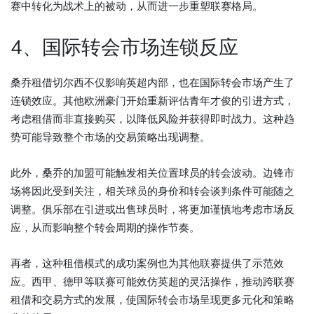
赛中转化为战术上的被动，从而进一步重塑联赛格局。
4、国际转会市场连锁反应
桑乔租借切尔西不仅影响英超内部，也在国际转会市场产生了
连锁效应。其他欧洲豪门开始重新评估青年才俊的引进方式，
考虑租借而非直接购买，以降低风险并获得即时战力。这种趋
势可能导致整个市场的交易策略出现调整。
此外，桑乔的加盟可能触发相关位置球员的转会波动。边锋市
场将因此受到关注，相关球员的身价和转会谈判条件可能随之
调整。俱乐部在引进或出售球员时，将更加谨慎地考虑市场反
应，从而影响整个转会周期的操作节奏。
再者，这种租借模式的成功案例也为其他联赛提供了示范效
应。西甲、德甲等联赛可能效仿英超的灵活操作，推动跨联赛
租借和交易方式的发展，使国际转会市场呈现更多元化和策略