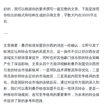
好的，我可以根据你的要求撰写一篇完整的文章。下面是按照
你给出的格式和结构生成的示例文章，字数大约在3000字左
右。
---
文章摘要：桑乔租借加盟切尔西的消息一经确认，立即引发了
欧洲足坛和转会市场的高度关注。这一操作不仅让切尔西在进
攻端实力获得显著提升，同时也对其他豪门俱乐部的转会策略
产生了深远影响。文章从四个方面详细解析桑乔加盟切尔西所
引发的转会市场新格局：一是球队战术调整及阵容优化，二是
球员身价和转会定价的市场效应，三是英超内部竞争格局的变
化，四是国际转会市场的连锁反应。通过对这些方面的深入剖
析，我们可以看到桑乔租借加盟不仅是一笔球员转会，更是一
种推动市场规则、改写竞争格局的重要事件，为未来的转会操
作提供了新的参考和思路。