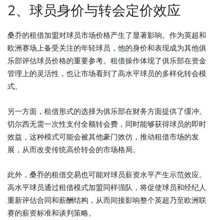
2、球员身价与转会定价效应
桑乔的租借加盟对球员市场价格产生了显著影响。作为英超和
欧洲赛场上备受关注的年轻球员，他的身价和表现成为其他俱
乐部评估球员价格的重要参考。租借操作体现了俱乐部在资金
管理上的灵活性，也让市场看到了高水平球员的多样化转会模
式。
另一方面，租借形式的选择为俱乐部在财务方面提供了缓冲。
切尔西无需一次性支付全额转会费，同时能够获得球员的即时
效益，这种模式可能会被其他豪门效仿，推动租借市场的发
展，从而改变传统高价转会的市场格局。
此外，桑乔的租借交易也可能对球员薪资水平产生示范效应。
高水平球员通过租借模式加盟同样强队，将促使球员和经纪人
重新评估合同和薪酬结构，从而间接影响整个英超乃至欧洲联
赛的薪资标准和谈判策略。