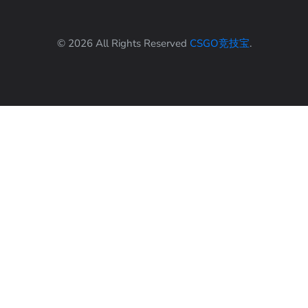
© 2026 All Rights Reserved
CSGO竞技宝
.