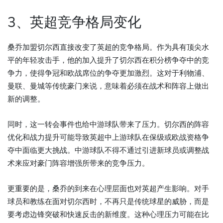
3、英超竞争格局变化
桑乔加盟切尔西直接改变了英超的竞争格局。作为具有顶尖水
平的年轻攻击手，他的加入提升了切尔西在积分榜争夺中的竞
争力，使得争冠和欧战席位的争夺更加激烈。这对于利物浦、
曼联、曼城等传统豪门来说，意味着必须在战术和阵容上做出
新的调整。
同时，这一转会事件也给中游球队带来了压力。切尔西的阵容
优化和战力提升可能导致英超中上游球队在保级或欧战资格争
夺中面临更大挑战。中游球队不得不通过引进新球员或调整战
术来应对豪门阵容增强所带来的竞争压力。
更重要的是，桑乔的到来在心理层面也对英超产生影响。对手
球员和教练在面对切尔西时，不再只是传统球星的威胁，而是
要考虑边锋突破和快速反击的新维度。这种心理压力可能在比