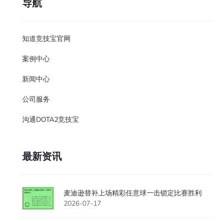
导航
知道竞技宝官网
案例中心
新闻中心
公司服务
沟通DOTA2竞技宝
最新资讯
麦迪逊替补上场精彩任意球一击锁定比赛胜利
2026-07-17