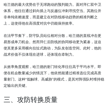
哈兰德的最大优势在于无球跑动的预判能力。面对拜仁双中卫
体系，他往往通过斜向插上与反越位冲刺寻找空当。其跑位并
非单纯依赖速度，而是建立在对防线移动趋势的精准判断之
上，这使得他在高强度对抗中仍能保持效率。
在法甲节奏下，防守队员站位相对分散，哈兰德的直线冲击更
易形成单刀机会。然而拜仁后防线的协同移动更为紧凑，这迫
使其更多采用横向拉扯式跑动，为队友创造空间。此时，他的
战术价值不仅体现在进球，还体现在牵制力。
从效率角度观察，哈兰德的射门转化率往往高于平均水平。即
便在机会数量减少的情况下，他依然能通过精准选位完成高质
量射门。这种“低触球、高威胁”的模式，是其对阵强队时维持稳
定输出的关键。
三、攻防转换质量