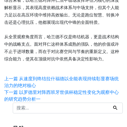
综合来看，以哈兰德对阵拜仁法甲临场发挥评估为核心的深度
解析显示，其表现高度依赖战术体系与中场支持，但其个人能
力足以在高压环境中维持高效输出。无论是跑位智慧、转换冲
击还是心理抗压，他都展现出现代中锋的全面特质。
从全景观察角度而言，哈兰德不仅是终结机器，更是战术结构
中的战略支点。面对拜仁这样体系成熟的强队，他的价值或许
不止于进球数量，而在于对比赛空间与节奏的重新定义。这种
综合能力，使其在顶级对抗中依然具备决定性影响力。
上一篇
从速度到终结拉什福德以全能表现持续彰显赛场统
治力的绝对核心
下一篇
以罗德里对阵西班牙世俱杯稳定性变化为观察中心
的研究趋势分析一