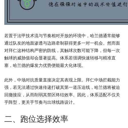
若置于法甲技术流与节奏相对开放的环境中，哈兰德通常能够
通过队友的地面渗透与边路牵制获得更多一对一机会。然而面
对拜仁这种结构严密的防线，其触球次数可能下降，但每一次
触球的威胁值却会显著提高。体系若强调快速转移与精准直
塞，哈兰德的爆发力优势便能最大化体现。
此外，中场对抗质量直接决定其表现上限。拜仁中场拦截能力
强，若无法通过快速传递打破其第一道压迫线，哈兰德将被迫
回撤接应，从而削弱其禁区终结效率。因此，体系适配不仅关
乎阵型，更关乎节奏与出球线路设计。
二、跑位选择效率