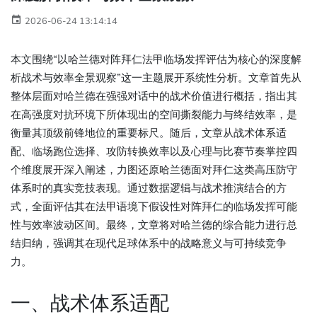
2026-06-24 13:14:14
本文围绕“以哈兰德对阵拜仁法甲临场发挥评估为核心的深度解
析战术与效率全景观察”这一主题展开系统性分析。文章首先从
整体层面对哈兰德在强强对话中的战术价值进行概括，指出其
在高强度对抗环境下所体现出的空间撕裂能力与终结效率，是
衡量其顶级前锋地位的重要标尺。随后，文章从战术体系适
配、临场跑位选择、攻防转换效率以及心理与比赛节奏掌控四
个维度展开深入阐述，力图还原哈兰德面对拜仁这类高压防守
体系时的真实竞技表现。通过数据逻辑与战术推演结合的方
式，全面评估其在法甲语境下假设性对阵拜仁的临场发挥可能
性与效率波动区间。最终，文章将对哈兰德的综合能力进行总
结归纳，强调其在现代足球体系中的战略意义与可持续竞争
力。
一、战术体系适配