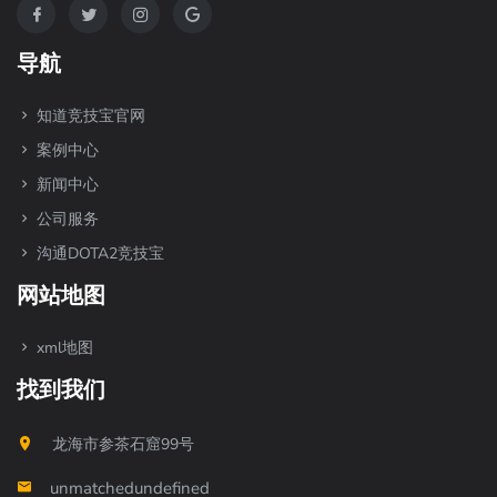
导航
知道竞技宝官网
案例中心
新闻中心
公司服务
沟通DOTA2竞技宝
网站地图
xml地图
找到我们
龙海市参茶石窟99号
unmatchedundefined