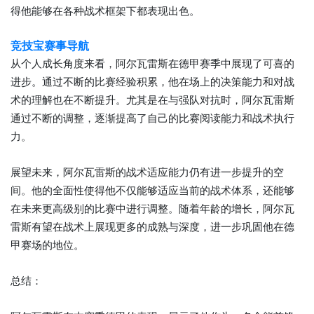
得他能够在各种战术框架下都表现出色。
竞技宝赛事导航
从个人成长角度来看，阿尔瓦雷斯在德甲赛季中展现了可喜的
进步。通过不断的比赛经验积累，他在场上的决策能力和对战
术的理解也在不断提升。尤其是在与强队对抗时，阿尔瓦雷斯
通过不断的调整，逐渐提高了自己的比赛阅读能力和战术执行
力。
展望未来，阿尔瓦雷斯的战术适应能力仍有进一步提升的空
间。他的全面性使得他不仅能够适应当前的战术体系，还能够
在未来更高级别的比赛中进行调整。随着年龄的增长，阿尔瓦
雷斯有望在战术上展现更多的成熟与深度，进一步巩固他在德
甲赛场的地位。
总结：