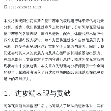
2026-02-26 11:10:13
本文将围绕阿尔瓦雷斯在德甲赛季的表现进行详细评估与前景
分析。首先，我们将通过赛季走势的判断，分析阿尔瓦雷斯在
德甲赛季的各项表现，重点从进攻、配合、体能和战术适应性
四个方面进行深入探讨。每个方面将通过多个自然段展开具体
分析，以便全面呈现阿尔瓦雷斯的个人能力与潜力。同时，我
们还会对其未来的发展方向及其在德甲的长期前景做出预测。
在结尾部分，文章将对全文内容进行总结，概述阿尔瓦雷斯的
现状与未来发展趋势。本文旨在为球迷与分析师提供一个全面
的视角，帮助读者深入了解这位球员的综合表现以及在德甲赛
场上的发展潜力。
1、进攻端表现与贡献
阿尔瓦雷斯自加盟德甲后，迅速融入了球队的进攻体系，其在