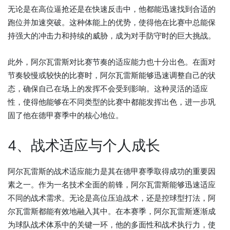
无论是在高位逼抢还是在快速反击中，他都能迅速找到合适的
跑位并加速突破。这种体能上的优势，使得他在比赛中总能保
持强大的冲击力和持续的威胁，成为对手防守时的巨大挑战。
此外，阿尔瓦雷斯对比赛节奏的适应能力也十分出色。在面对
节奏较慢或较快的比赛时，阿尔瓦雷斯能够迅速调整自己的状
态，确保自己在场上的发挥不会受到影响。这种灵活的适应
性，使得他能够在不同类型的比赛中都能发挥出色，进一步巩
固了他在德甲赛季中的核心地位。
4、战术适应与个人成长
阿尔瓦雷斯的战术适应能力是其在德甲赛季取得成功的重要因
素之一。作为一名技术全面的前锋，阿尔瓦雷斯能够迅速适应
不同的战术需求。无论是高位压迫战术，还是控球型打法，阿
尔瓦雷斯都能有效地融入其中。在本赛季，阿尔瓦雷斯逐渐成
为球队战术体系中的关键一环，他的多面性和战术执行力，使