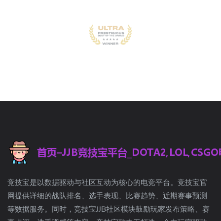
竞技宝是以数据驱动与社区互动为核心的电竞平台。竞技宝官
网提供详细的战队排名、选手表现、比赛趋势、近期赛事预测
等数据服务。同时，竞技宝JJB社区模块鼓励玩家发布策略、赛