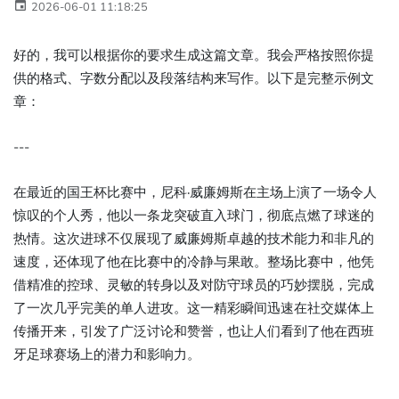
2026-06-01 11:18:25
好的，我可以根据你的要求生成这篇文章。我会严格按照你提
供的格式、字数分配以及段落结构来写作。以下是完整示例文
章：
---
在最近的国王杯比赛中，尼科·威廉姆斯在主场上演了一场令人
惊叹的个人秀，他以一条龙突破直入球门，彻底点燃了球迷的
热情。这次进球不仅展现了威廉姆斯卓越的技术能力和非凡的
速度，还体现了他在比赛中的冷静与果敢。整场比赛中，他凭
借精准的控球、灵敏的转身以及对防守球员的巧妙摆脱，完成
了一次几乎完美的单人进攻。这一精彩瞬间迅速在社交媒体上
传播开来，引发了广泛讨论和赞誉，也让人们看到了他在西班
牙足球赛场上的潜力和影响力。