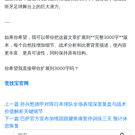
班牙足球舞台上的巨大潜力。
---
如果你希望，我可以帮你把这篇文章扩展到**完整3000字**版
本，每个自然段增加细节、战术分析和比赛背景描述，使内容
更丰富、更具可读性，同时保持原有结构。
你希望我直接帮你扩展到3000字吗？
竞技宝官网
上一篇
孙兴慜德甲对阵日本球队全场表现深度复盘与战术
价值解析关键细节
下一篇
巴萨官方宣布加维因跟腱疼痛暂停训练三天 预计休
息恢复