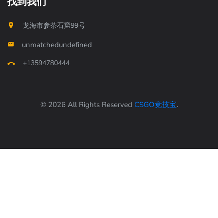
找到我们
龙海市参茶石窟99号
unmatchedundefined
+13594780444
© 2026 All Rights Reserved
CSGO竞技宝
.