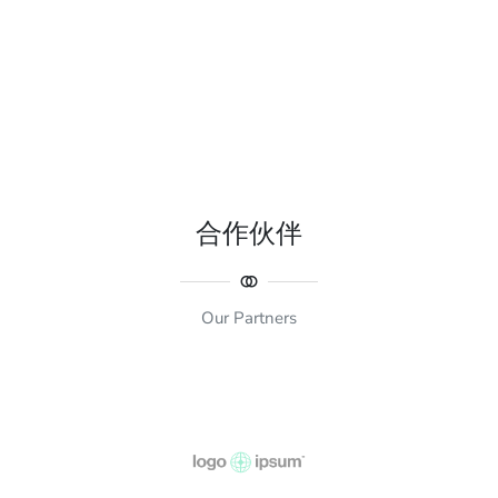
合作伙伴
Our Partners