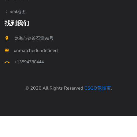
xml地图
找到我们
龙海市参茶石窟99号
unmatchedundefined
+13594780444
© 2026 All Rights Reserved
CSGO竞技宝
.