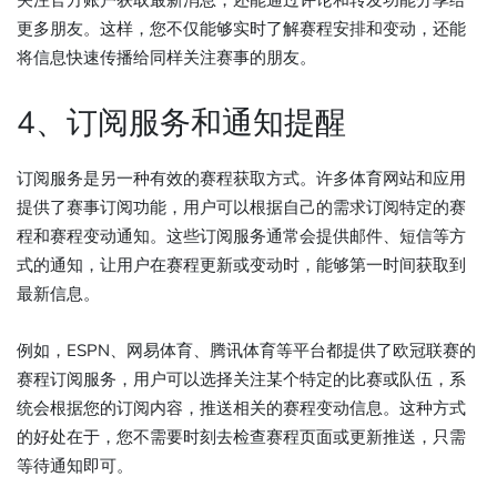
关注官方账户获取最新消息，还能通过评论和转发功能分享给
更多朋友。这样，您不仅能够实时了解赛程安排和变动，还能
将信息快速传播给同样关注赛事的朋友。
4、订阅服务和通知提醒
订阅服务是另一种有效的赛程获取方式。许多体育网站和应用
提供了赛事订阅功能，用户可以根据自己的需求订阅特定的赛
程和赛程变动通知。这些订阅服务通常会提供邮件、短信等方
式的通知，让用户在赛程更新或变动时，能够第一时间获取到
最新信息。
例如，ESPN、网易体育、腾讯体育等平台都提供了欧冠联赛的
赛程订阅服务，用户可以选择关注某个特定的比赛或队伍，系
统会根据您的订阅内容，推送相关的赛程变动信息。这种方式
的好处在于，您不需要时刻去检查赛程页面或更新推送，只需
等待通知即可。