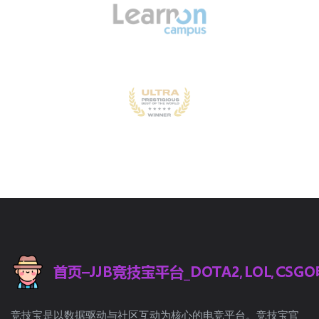
竞技宝是以数据驱动与社区互动为核心的电竞平台。竞技宝官