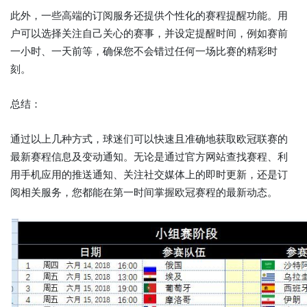
此外，一些高端的订阅服务还提供个性化的赛程提醒功能。用
户可以选择关注自己关心的赛事，并设定提醒时间，例如赛前
一小时、一天前等，确保您不会错过任何一场比赛的精彩时
刻。
总结：
通过以上几种方式，球迷们可以快速且准确地获取欧冠联赛的
最新赛程信息及变动通知。无论是通过官方网站查找赛程、利
用手机应用的推送通知、关注社交媒体上的即时更新，还是订
阅相关服务，您都能在第一时间掌握欧冠赛程的最新动态。