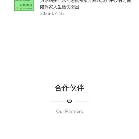
贝尔纳多席尔瓦怒批密集赛程球员几乎没有时间
陪伴家人生活失衡困
2026-07-15
合作伙伴
Our Partners