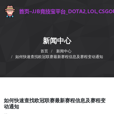
新闻中心
首页
新闻中心
如何快速查找欧冠联赛最新赛程信息及赛程变动通知
如何快速查找欧冠联赛最新赛程信息及赛程变
动通知