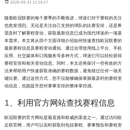
2026-05-31 11:19:17
随着欧冠联赛的每个赛季的不断推进，球迷们对于赛程的关注
也愈发强烈。无论是关注自己支持的球队的比赛安排，还是希
望及时了解赛程变动，获取最新信息已成为现代球迷的一项基
本需求。本文将从四个方面详细介绍如何快速查找欧冠联赛的
最新赛程信息及赛程变动通知。通过合理使用线上平台、手机
应用、社交媒体和订阅服务等多种方式，球迷们可以轻松获得
赛程安排和相关变动信息。同时，本文还将探讨一些有效的方
法来帮助用户快速获取准确的赛程数据，避免错过任何一场关
键比赛。通过这些方式，您不仅能够确保掌握最及时的赛程变
动信息，也能提升您对赛事安排的整体掌控感。
1、利用官方网站查找赛程信息
欧冠联赛的官方网站是最直接和权威的渠道之一。通过访问欧
足联官网，用户可以实时获取到包括赛程、赛事预告和赛程变