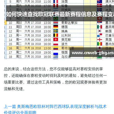
总的来说，结合这些方法，您不仅能够提高对赛程安排的掌
控，还能确保在赛程变动时得到及时的通知，避免错过任何一
场重要比赛。通过这些工具和策略，您的欧冠观赛体验将更加
流畅和无缝。
上一篇
奥斯梅恩欧联杯对阵巴西球队表现深度解析与战术
价值评估全面前瞻