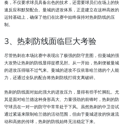
奏，不仅要求球员具备出色的技术，还需要球员们在场上的快
速反应和默契配合。曼城的进攻体系，正是建立在这种高效的
运转基础上，确保了他们在比赛中始终保持对热刺防线的压
制。
3、热刺防线面临巨大考验
尽管热刺在本场比赛中表现出了极强的防守意图，但曼城的强
大攻势让热刺的防线显得捉襟见肘。从一开始，热刺便被曼城
的进攻压得喘不过气来。曼城的进攻不仅依靠哈兰德的个人能
力，还通过全队的配合将热刺防线打得支离破碎。
热刺的防线面对如此强大的进攻压力，显得有些手忙脚乱。尤
其是面对哈兰德这种身形高大、力量强劲的前锋时，热刺的防
守球员在一对一的防守中常常处于下风。虽然热刺的中卫尝试
通过紧逼来限制哈兰德的活动范围，但由于曼城进攻的快速流
动和高效的传球，热刺的防线始终无法稳定下来。