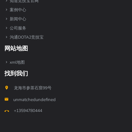
知道竞技宝官网
案例中心
新闻中心
公司服务
沟通DOTA2竞技宝
网站地图
xml地图
找到我们
龙海市参茶石窟99号
unmatchedundefined
+13594780444