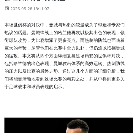
2026-05-28 18:11:07
本场世俱杯的对决中，曼城与热刺的较量成为了球迷和专家们
热议的话题。曼城锋线上的哈兰德再次以极其出色的表现，领
衔球队攻势，为比赛增添了更多亮点。而热刺的防线也面临着
巨大的考验，尽管他们在比赛中全力以赴，但仍难以抵挡曼城
的猛攻。本文将从四个方面详细复盘这场精彩的世俱杯对决，
包括哈兰德的出色表现、曼城攻击体系的高效运转、热刺防线
的压力以及比赛的最终走势。通过这几个方面的详细分析，我
们将能更清晰地看到这场比赛的精彩之处，并从中得到更多关
于足球战术和球员表现的启示。