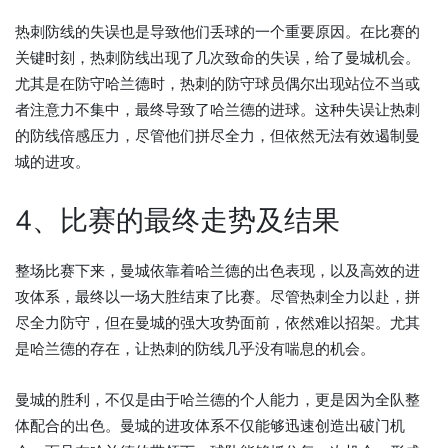
热刺防线的失误也是导致他们丢球的一个重要原因。在比赛的
关键时刻，热刺防线出现了几次致命的失误，给了曼城机会。
尤其是在防守哈兰德时，热刺的防守球员偶尔出现站位不当或
者注意力不集中，最终导致了哈兰德的进球。这种失误让热刺
的防线倍感压力，尽管他们拼尽全力，但依然无法有效遏制曼
城的进攻。
4、比赛的最终走势及结果
整场比赛下来，曼城依靠着哈兰德的出色表现，以及高效的进
攻体系，最终以一场大胜结束了比赛。尽管热刺全力以赴，拼
尽全力防守，但在曼城的强大攻势面前，依然难以招架。尤其
是哈兰德的存在，让热刺的防线几乎没有喘息的机会。
曼城的胜利，不仅是由于哈兰德的个人能力，更是因为全队整
体配合的出色。曼城的进攻体系不仅能够迅速创造出破门机