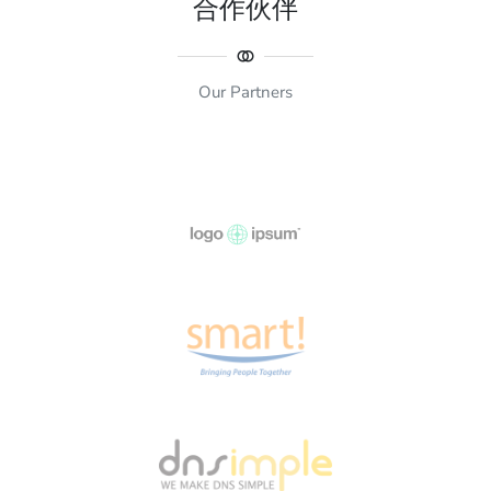
合作伙伴
Our Partners