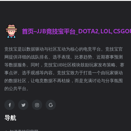
竞技宝是以数据驱动与社区互动为核心的电竞平台。竞技宝官
网提供详细的战队排名、选手表现、比赛趋势、近期赛事预测
等数据服务。同时，竞技宝JJB社区模块鼓励玩家发布策略、赛
事点评、选手观感等内容。竞技宝致力于打造一个由玩家驱动
的数据社区，让电竞数据不再枯燥，而是充满讨论与分享氛围
的公共平台。
导航