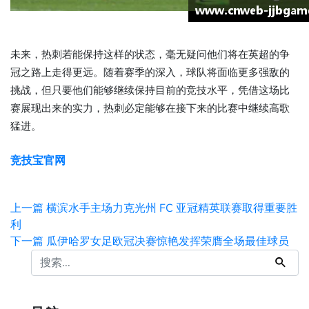
未来，热刺若能保持这样的状态，毫无疑问他们将在英超的争
冠之路上走得更远。随着赛季的深入，球队将面临更多强敌的
挑战，但只要他们能够继续保持目前的竞技水平，凭借这场比
赛展现出来的实力，热刺必定能够在接下来的比赛中继续高歌
猛进。
竞技宝官网
上一篇
横滨水手主场力克光州 FC 亚冠精英联赛取得重要胜
利
下一篇
瓜伊哈罗女足欧冠决赛惊艳发挥荣膺全场最佳球员