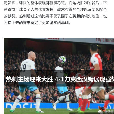
定发挥，球队的整体表现都值得称道。而这场胜利的背后，正
是得益于球员个人的优异发挥、战术布置的合理以及团队配合
的默契。热刺通过这场比赛不仅巩固了在英超的领先地位，也
为接下来的赛季奠定了更加坚实的基础。