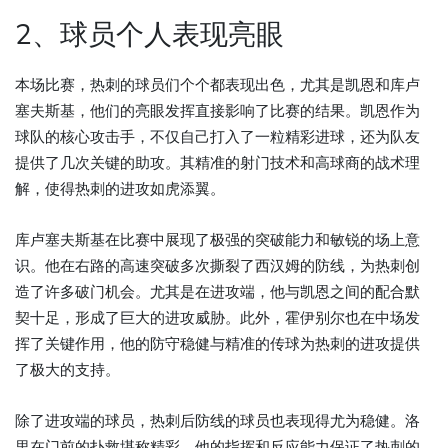
2、球员个人表现亮眼
本场比赛，热刺的球员们个个都表现出色，尤其是凯恩和库卢
塞夫斯基，他们的亮眼发挥直接影响了比赛的结果。凯恩作为
球队的核心攻击手，不仅自己打入了一粒精彩进球，还为队友
提供了几次关键的助攻。其精准的射门技术和高球商的战术理
解，使得热刺的进攻如虎添翼。
库卢塞夫斯基在比赛中展现了极强的突破能力和敏锐的场上意
识。他在右路的高速突破多次撕裂了西汉姆的防线，为热刺创
造了许多破门机会。尤其是在进攻端，他与凯恩之间的配合默
契十足，形成了巨大的进攻威胁。此外，霍伊别尔也在中场发
挥了关键作用，他的防守稳健与精准的传球为热刺的进攻提供
了极大的支持。
除了进攻端的球员，热刺后防线的球员也表现得尤为稳健。洛
里在门前的扑救堪称精彩，他的指挥和反应能力保证了热刺的