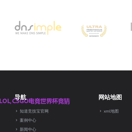
导航
网站地图
知道竞技宝官网
xml地图
案例中心
新闻中心