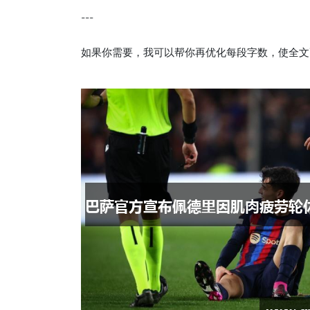
---
如果你需要，我可以帮你再优化每段字数，使全文