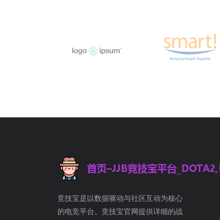
竞技宝是以数据驱动与社区互动为核心
的电竞平台。竞技宝官网提供详细的战