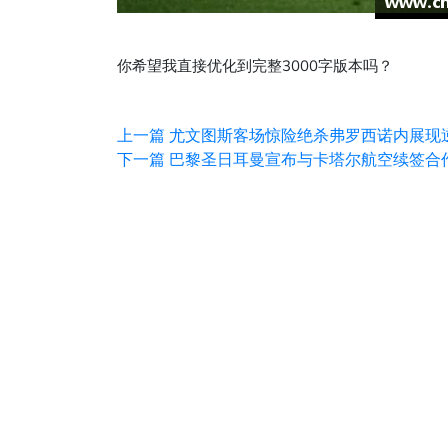
你希望我直接优化到完整3000字版本吗？
上一篇
尤文图斯客场惊险绝杀弗罗西诺内展现
下一篇
巴黎圣日耳曼宣布与卡塔尔航空续签合