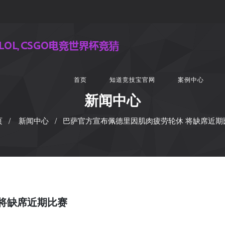
首页
知道竞技宝官网
案例中心
新闻中心
页
新闻中心
巴萨官方宣布佩德里因肌肉疲劳轮休 将缺席近期
将缺席近期比赛