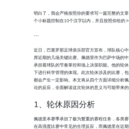
明白了，我会严格按照你的要求写一篇完整的文章
个小标题控制在10个汉字以内，并且按照你给的 H
---
近日，巴塞罗那足球俱乐部官方宣布，球队核心中
席近期的几场关键比赛。佩德里作为巴萨中场的中
承担着球队的节奏掌控和场上决策职能。他的轮休
下进行科学管理的体现。此次轮休涉及的比赛，包
都会产生一定影响。本文将从四个方面详细分析佩
论的反应，全面解读这次轮休的意义与可能带来的
1、轮休原因分析
佩德里本赛季承担了极为繁重的赛程任务，各类赛
在高强度比赛中常见的生理反应，而佩德里在近期