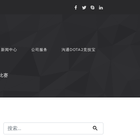
新闻中心
公司服务
沟通DOTA2竞技宝
比赛