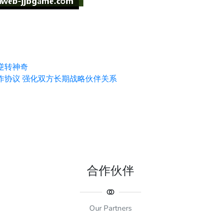
逆转神奇
作协议 强化双方长期战略伙伴关系
合作伙伴
Our Partners