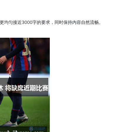
更均匀接近3000字的要求，同时保持内容自然流畅。