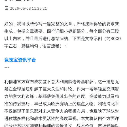
2026-05-03 11:35:21
好的，我可以帮你写一篇完整的文章，严格按照你给的要求来
生成，包括文章摘要、四个详细小标题部分，每个部分有三段
以上内容，并且最后进行总结归纳。下面是文章示例（约3000
字左右，篇幅均匀，语言流畅）：
竞技宝资讯平台
---
利物浦官方宣布成功签下意大利国脚边锋基耶萨，这一消息无
疑在全球足坛引起了巨大关注和讨论。作为一名年轻且充满潜
力的意大利边锋，基耶萨凭借其出色的速度、突破能力以及精
准的传射技巧，早已成为欧洲赛场上的焦点人物。利物浦此举
不仅展现了俱乐部对未来竞争力的积极布局，也反映了球队对
进攻端多样化和战术灵活性的高度重视。本文将从四个方面详
细分析基耶萨加盟利物浦的背景意义、战术价值、市场影响以