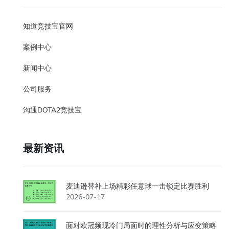
知道竞技宝官网
案例中心
新闻中心
公司服务
沟通DOTA2竞技宝
最新资讯
麦迪逊替补上场精彩任意球一击锁定比赛胜利
2026-07-17
面对欧冠频现冷门局面时的理性分析与应变策略