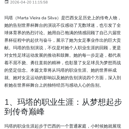
2026-04-20 11:15:58
玛塔（Marta Vieira da Silva）是巴西女足历史上的传奇人物，
她的告别世界杯舞台的演说不仅感动了无数球迷，也引发了全
球体育界的热烈讨论。她用自己饱满的情感回顾了自己六届世
界杯征程中的起伏与奋斗，展示了她为女足事业作出的巨大贡
献。玛塔的告别演说，不仅是对她个人职业生涯的回顾，更是
对女性足球运动发展的推动和鼓舞。她的每一步足迹，都代表
着不屈不挠、勇往直前的精神，也彰显了女足球员为梦想而战
的坚定信念。本篇文章将从玛塔的职业生涯、她的世界杯成
就、她对女足运动的影响以及她的告别演说四个方面，深入剖
析她在世界杯舞台上的独特经历与感动人心的告别。
1、玛塔的职业生涯：从梦想起步
到传奇巅峰
玛塔的职业生涯起步于巴西的一个普通家庭，小时候她就展现