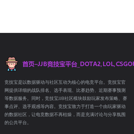
竞技宝是以数据驱动与社区互动为核心的电竞平台。竞技宝官
网提供详细的战队排名、选手表现、比赛趋势、近期赛事预测
等数据服务。同时，竞技宝JJB社区模块鼓励玩家发布策略、赛
事点评、选手观感等内容。竞技宝致力于打造一个由玩家驱动
的数据社区，让电竞数据不再枯燥，而是充满讨论与分享氛围
的公共平台。