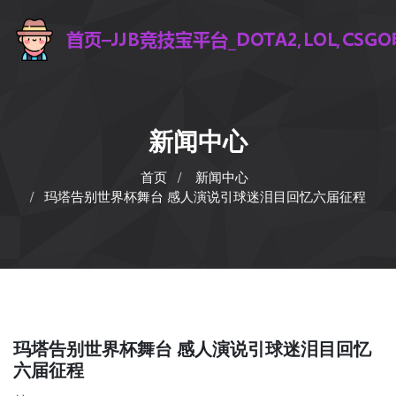
新闻中心
首页
新闻中心
玛塔告别世界杯舞台 感人演说引球迷泪目回忆六届征程
玛塔告别世界杯舞台 感人演说引球迷泪目回忆
六届征程