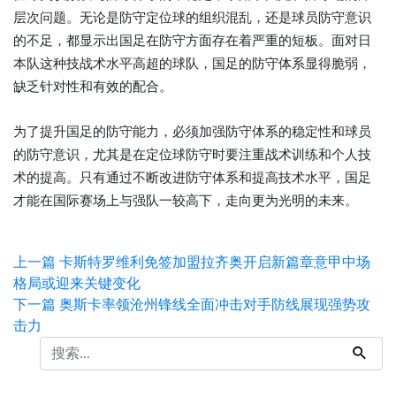
层次问题。无论是防守定位球的组织混乱，还是球员防守意识
的不足，都显示出国足在防守方面存在着严重的短板。面对日
本队这种技战术水平高超的球队，国足的防守体系显得脆弱，
缺乏针对性和有效的配合。
为了提升国足的防守能力，必须加强防守体系的稳定性和球员
的防守意识，尤其是在定位球防守时要注重战术训练和个人技
术的提高。只有通过不断改进防守体系和提高技术水平，国足
才能在国际赛场上与强队一较高下，走向更为光明的未来。
上一篇
卡斯特罗维利免签加盟拉齐奥开启新篇章意甲中场
格局或迎来关键变化
下一篇
奥斯卡率领沧州锋线全面冲击对手防线展现强势攻
击力