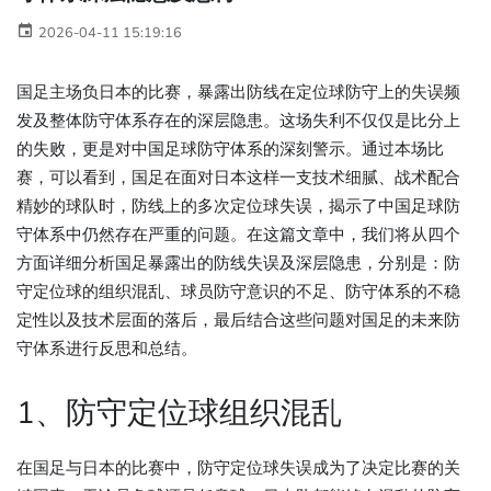
2026-04-11 15:19:16
国足主场负日本的比赛，暴露出防线在定位球防守上的失误频
发及整体防守体系存在的深层隐患。这场失利不仅仅是比分上
的失败，更是对中国足球防守体系的深刻警示。通过本场比
赛，可以看到，国足在面对日本这样一支技术细腻、战术配合
精妙的球队时，防线上的多次定位球失误，揭示了中国足球防
守体系中仍然存在严重的问题。在这篇文章中，我们将从四个
方面详细分析国足暴露出的防线失误及深层隐患，分别是：防
守定位球的组织混乱、球员防守意识的不足、防守体系的不稳
定性以及技术层面的落后，最后结合这些问题对国足的未来防
守体系进行反思和总结。
1、防守定位球组织混乱
在国足与日本的比赛中，防守定位球失误成为了决定比赛的关