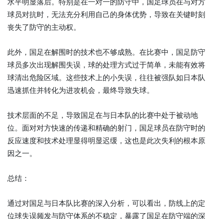
水平明显落后。特别是在一对一的防守中，国足球员在与对方
球员对抗时，无法充分利用自己的身体优势，导致在关键时刻
丧失了防守的主动权。
此外，国足在解围时的技术也不够成熟。在比赛中，国足防守
球员多次出现解围失误，球的处理方式过于简单，未能有效将
球清出危险区域。这些技术上的小失误，往往被强队如日本队
迅速抓住并转化为进攻机会，最终导致失球。
技术层面的不足，导致国足在与日本队的比赛中处于被动地
位。面对对方快速的传递和精确的射门，国足球员在防守时的
反应速度和技术处理显得明显迟缓，这也是此次失利的根本原
因之一。
总结：
通过对国足与日本队比赛的深入分析，可以看出，防线上的定
位球失误频发与防守体系的不稳定，暴露了国足在防守端的深