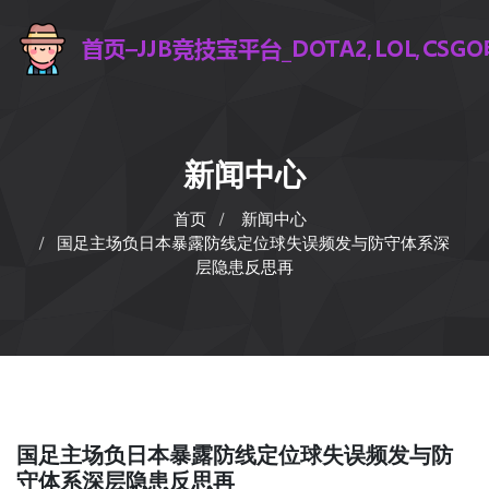
新闻中心
首页
新闻中心
国足主场负日本暴露防线定位球失误频发与防守体系深
层隐患反思再
国足主场负日本暴露防线定位球失误频发与防
守体系深层隐患反思再