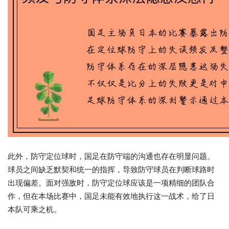
此外，防守定位球时，国足在防守端的沟通也存在明显问题。
球员之间缺乏默契和统一的指挥，导致防守球员在判断球路时
出现偏差。面对强敌时，防守定位球应该是一项精细的团队合
作，但在本场比赛中，国足未能有效地执行这一战术，给了日
本队可乘之机。