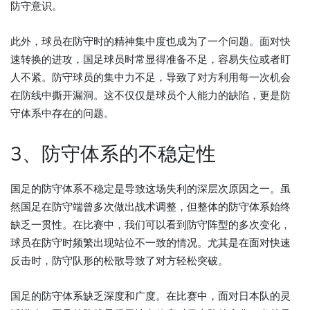
防守意识。
此外，球员在防守时的精神集中度也成为了一个问题。面对快
速转换的进攻，国足球员时常显得准备不足，容易失位或者盯
人不紧。防守球员的集中力不足，导致了对方利用每一次机会
在防线中撕开漏洞。这不仅仅是球员个人能力的缺陷，更是防
守体系中存在的问题。
3、防守体系的不稳定性
国足的防守体系不稳定是导致这场失利的深层次原因之一。虽
然国足在防守端曾多次做出战术调整，但整体的防守体系始终
缺乏一贯性。在比赛中，我们可以看到防守阵型的多次变化，
球员在防守时频繁出现站位不一致的情况。尤其是在面对快速
反击时，防守队形的松散导致了对方轻松突破。
国足的防守体系缺乏深度和广度。在比赛中，面对日本队的灵