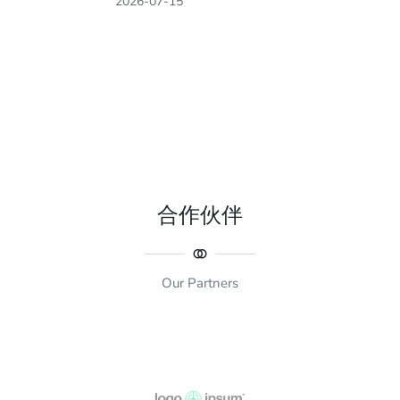
2026-07-15
合作伙伴
Our Partners