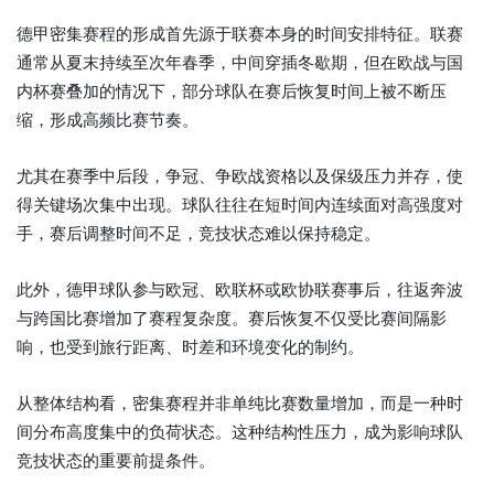
德甲密集赛程的形成首先源于联赛本身的时间安排特征。联赛
通常从夏末持续至次年春季，中间穿插冬歇期，但在欧战与国
内杯赛叠加的情况下，部分球队在赛后恢复时间上被不断压
缩，形成高频比赛节奏。
尤其在赛季中后段，争冠、争欧战资格以及保级压力并存，使
得关键场次集中出现。球队往往在短时间内连续面对高强度对
手，赛后调整时间不足，竞技状态难以保持稳定。
此外，德甲球队参与欧冠、欧联杯或欧协联赛事后，往返奔波
与跨国比赛增加了赛程复杂度。赛后恢复不仅受比赛间隔影
响，也受到旅行距离、时差和环境变化的制约。
从整体结构看，密集赛程并非单纯比赛数量增加，而是一种时
间分布高度集中的负荷状态。这种结构性压力，成为影响球队
竞技状态的重要前提条件。