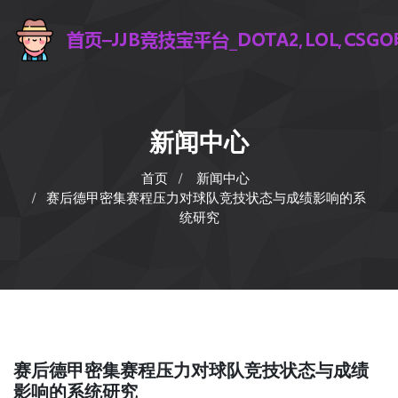
新闻中心
首页
新闻中心
赛后德甲密集赛程压力对球队竞技状态与成绩影响的系
统研究
赛后德甲密集赛程压力对球队竞技状态与成绩
影响的系统研究