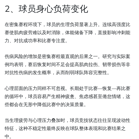
2、球员身心负荷变化
在密集赛程环境下，球员的生理负荷显著上升。连续高强度比
赛使肌肉疲劳难以及时消除，体能储备下降，直接影响冲刺能
力、对抗成功率和比赛专注度。
伤病风险的增加是密集赛程最直观的后果之一。研究与实际案
例均表明，赛后恢复时间不足会提高肌肉拉伤、韧带损伤等非
对抗性伤病的发生概率，从而削弱球队阵容完整性。
心理层面的压力同样不可忽视。长期处于比赛—恢复—再比赛
的循环中，球员容易产生精神疲惫、焦虑感甚至倦怠情绪，这
些都会在无形中降低比赛中的决策质量。
当生理疲劳与心理压力叠加时，球员竞技状态往往呈现波动性
特征，这种不稳定性最终反映在球队整体表现和比赛结果之
中。