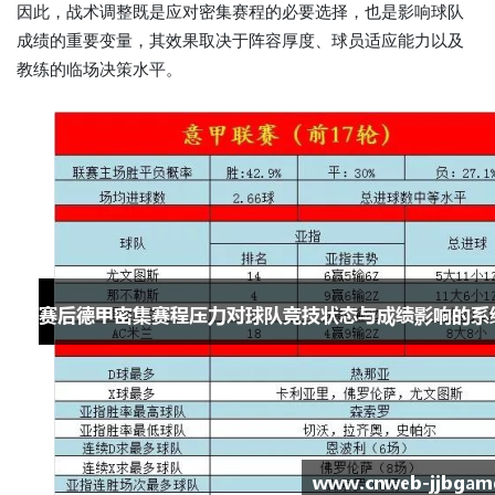
因此，战术调整既是应对密集赛程的必要选择，也是影响球队
成绩的重要变量，其效果取决于阵容厚度、球员适应能力以及
教练的临场决策水平。