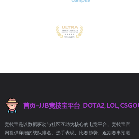
竞技宝是以数据驱动与社区互动为核心的电竞平台。竞技宝官
网提供详细的战队排名、选手表现、比赛趋势、近期赛事预测