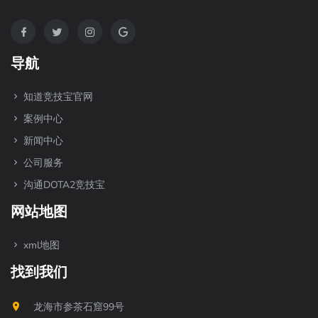
导航
知道竞技宝官网
案例中心
新闻中心
公司服务
沟通DOTA2竞技宝
网站地图
xml地图
找到我们
龙海市参茶石窟99号