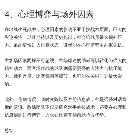
4、心理博弈与场外因素
在出线生死战中，心理因素的影响不亚于技战术层面。巨大的
舆论关注、球迷期待以及历史包袱，都会给球员带来额外压
力。谁能更快进入比赛状态，谁就能在心理博弈中占据先机。
主客场因素同样不可忽视。主场球迷的助威可以转化为强大的
精神动力，而客场作战的球队则需要更强的专注力与抗压能
力。裁判尺度、比赛氛围等细节，也可能在关键时刻放大影
响。
此外，伤病情况、临时变阵以及赛前信息战，都是强强对话背
后的暗流。教练团队不仅要研究对手的技战术，还要在心理和
信息层面进行博弈，力求在比赛开始前就抢占优势。
总结：