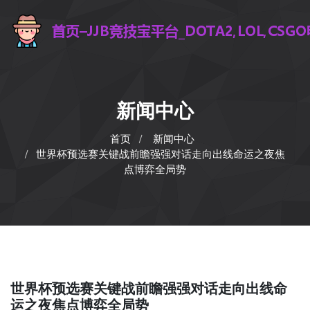
新闻中心
首页
新闻中心
世界杯预选赛关键战前瞻强强对话走向出线命运之夜焦
点博弈全局势
世界杯预选赛关键战前瞻强强对话走向出线命
运之夜焦点博弈全局势