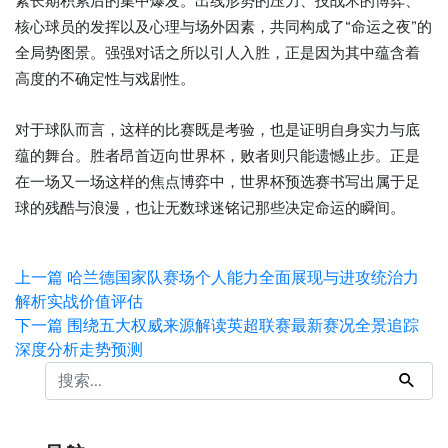
素长期积累后的集中爆发。出线形势的压力、技战术的博弈、
核心球员的发挥以及心理与场外因素，共同构成了“命运之夜”的
全局势图景。强强对话之所以引人入胜，正是因为其中蕴含着
高度的不确定性与戏剧性。
对于球队而言，这样的比赛既是考验，也是证明自身实力与底
蕴的舞台。胜者昂首迈向世界杯，败者则只能遗憾止步。正是
在一场又一场这样的焦点博弈中，世界杯预选赛书写出属于足
球的残酷与浪漫，也让无数球迷铭记那些决定命运的瞬间。
上一篇
哈兰德国家队赛场个人能力全面展现与进攻统治力
解析实战价值评估
下一篇
围绕五大权威来源解读英超联赛最新赛况全景追踪
深度分析走势预测