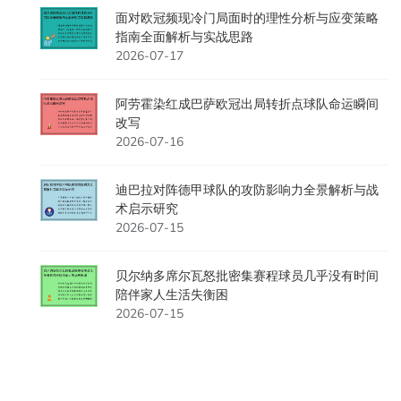
面对欧冠频现冷门局面时的理性分析与应变策略
指南全面解析与实战思路
2026-07-17
阿劳霍染红成巴萨欧冠出局转折点球队命运瞬间
改写
2026-07-16
迪巴拉对阵德甲球队的攻防影响力全景解析与战
术启示研究
2026-07-15
贝尔纳多席尔瓦怒批密集赛程球员几乎没有时间
陪伴家人生活失衡困
2026-07-15