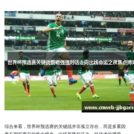
综合来看，世界杯预选赛的关键战并非孤立存在，而是多重因