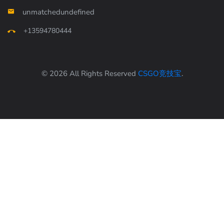
unmatchedundefined
+13594780444
© 2026 All Rights Reserved
CSGO竞技宝
.