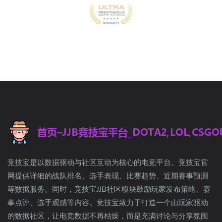
竞技宝是以数据驱动与社区互动为核心的电竞平台。竞技宝官
网提供详细的战队排名、选手表现、比赛趋势、近期赛事预测
等数据服务。同时，竞技宝JJB社区模块鼓励玩家发布策略、赛
事点评、选手观感等内容。竞技宝致力于打造一个由玩家驱动
的数据社区，让电竞数据不再枯燥，而是充满讨论与分享氛围