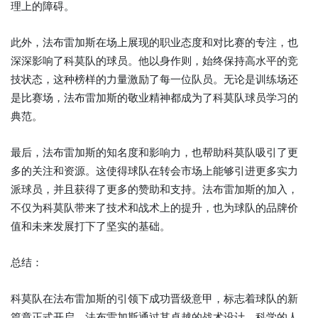
理上的障碍。
此外，法布雷加斯在场上展现的职业态度和对比赛的专注，也
深深影响了科莫队的球员。他以身作则，始终保持高水平的竞
技状态，这种榜样的力量激励了每一位队员。无论是训练场还
是比赛场，法布雷加斯的敬业精神都成为了科莫队球员学习的
典范。
最后，法布雷加斯的知名度和影响力，也帮助科莫队吸引了更
多的关注和资源。这使得球队在转会市场上能够引进更多实力
派球员，并且获得了更多的赞助和支持。法布雷加斯的加入，
不仅为科莫队带来了技术和战术上的提升，也为球队的品牌价
值和未来发展打下了坚实的基础。
总结：
科莫队在法布雷加斯的引领下成功晋级意甲，标志着球队的新
篇章正式开启。法布雷加斯通过其卓越的战术设计、科学的人