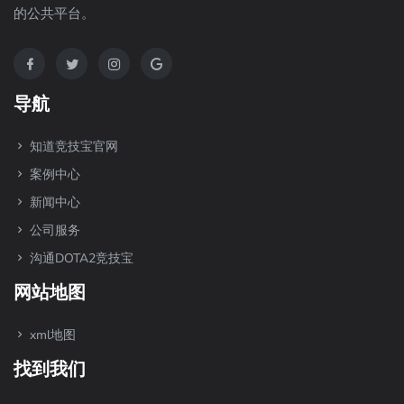
的公共平台。
导航
知道竞技宝官网
案例中心
新闻中心
公司服务
沟通DOTA2竞技宝
网站地图
xml地图
找到我们