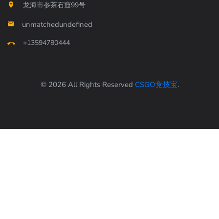
龙海市参茶石窟99号
unmatchedundefined
+13594780444
© 2026 All Rights Reserved
CSGO竞技宝
.