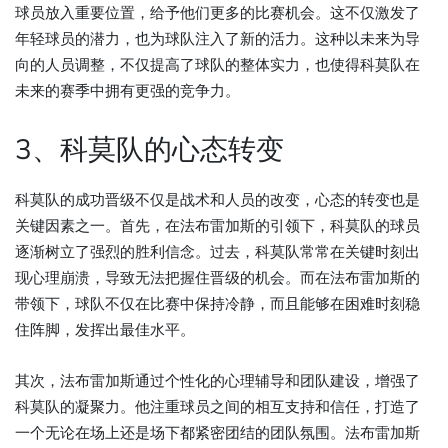
球员放入重要位置，给予他们更多的比赛机会。这不仅激发了
年轻球员的潜力，也为球队注入了新的活力。这种以未来为导
向的人员调整，不仅提高了球队的整体实力，也使得科莫队在
未来的赛季中拥有更强的竞争力。
3、科莫队的心态转变
科莫队的成功晋级不仅是战术和人员的改变，心态的转变也是
关键因素之一。首先，在法布雷加斯的引领下，科莫队的球员
逐渐树立了强烈的胜利信念。过去，科莫队常常在关键时刻出
现心理崩溃，导致无法把握住晋级的机会。而在法布雷加斯的
带领下，球队不仅在比赛中保持冷静，而且能够在困难时刻稳
住阵脚，发挥出最佳水平。
其次，法布雷加斯通过个性化的心理辅导和团队建设，增强了
科莫队的凝聚力。他注重球员之间的相互支持和信任，打造了
一个无论在场上还是场下都紧密团结的团队氛围。法布雷加斯