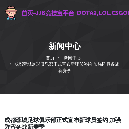
新闻中心
首页
新闻中心
成都蓉城足球俱乐部正式宣布新球员签约 加强阵容备战
新赛季
成都蓉城足球俱乐部正式宣布新球员签约 加强
阵容备战新赛季