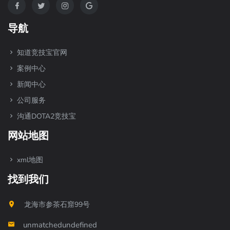
导航
知道竞技宝官网
案例中心
新闻中心
公司服务
沟通DOTA2竞技宝
网站地图
xml地图
找到我们
龙海市参茶石窟99号
unmatchedundefined