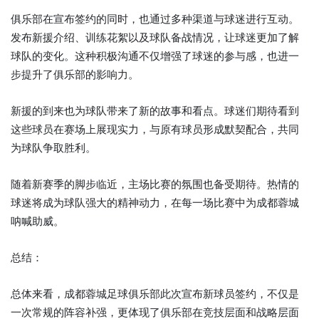
俱乐部在宣布签约的同时，也通过多种渠道与球迷进行互动。
发布新援介绍、训练花絮以及球队备战情况，让球迷更加了解
球队的变化。这种积极沟通不仅增强了球迷的参与感，也进一
步提升了俱乐部的影响力。
新援的到来也为球队带来了新的故事和看点。球迷们期待看到
这些球员在赛场上展现实力，与原有球员形成默契配合，共同
为球队争取胜利。
随着新赛季的脚步临近，主场比赛的氛围也备受期待。热情的
球迷将成为球队强大的精神动力，在每一场比赛中为成都蓉城
呐喊助威。
总结：
总体来看，成都蓉城足球俱乐部此次宣布新球员签约，不仅是
一次常规的阵容补强，更体现了俱乐部在竞技层面和战略层面