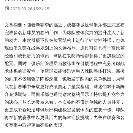
2026-03-26 15:24:25
文章摘要：随着新赛季的临近，成都蓉城足球俱乐部正式宣布
完成多名新球员的签约工作，为球队整体实力的提升注入了新
的动力。本次引援不仅在位置结构上进行了针对性补强，也体
现出俱乐部在战略规划上的长远布局。通过引进具有丰富比赛
经验和成长潜力的球员，球队在攻防两端都获得了更加稳定的
配置。同时，俱乐部管理层与教练组在引援过程中充分考虑战
术体系的适配性，使新球员能够迅速融入球队整体打法。新援
的到来不仅增强了阵容深度，也激发了队内的竞争氛围，为球
队在新赛季中争取更好成绩奠定了坚实基础。球迷们对于新阵
容充满期待，而俱乐部也通过这次签约展示了持续提升竞争力
的决心。从长远发展来看，本次签约不仅是单纯的人员补充，
更是成都蓉城足球俱乐部构建稳定发展体系的重要一步。球队
将在新的赛季中以更具活力的阵容迎接挑战，力争在联赛和各
项赛事中取得更加亮眼的表现。