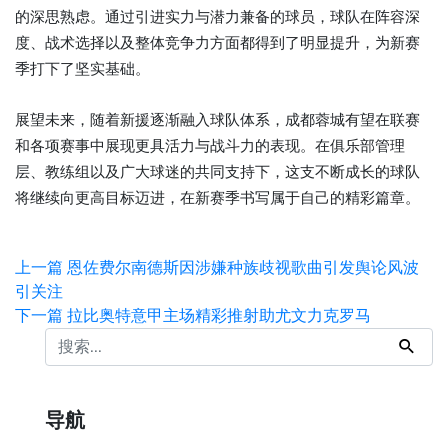
的深思熟虑。通过引进实力与潜力兼备的球员，球队在阵容深
度、战术选择以及整体竞争力方面都得到了明显提升，为新赛
季打下了坚实基础。
展望未来，随着新援逐渐融入球队体系，成都蓉城有望在联赛
和各项赛事中展现更具活力与战斗力的表现。在俱乐部管理
层、教练组以及广大球迷的共同支持下，这支不断成长的球队
将继续向更高目标迈进，在新赛季书写属于自己的精彩篇章。
上一篇
恩佐费尔南德斯因涉嫌种族歧视歌曲引发舆论风波
引关注
下一篇
拉比奥特意甲主场精彩推射助尤文力克罗马
导航