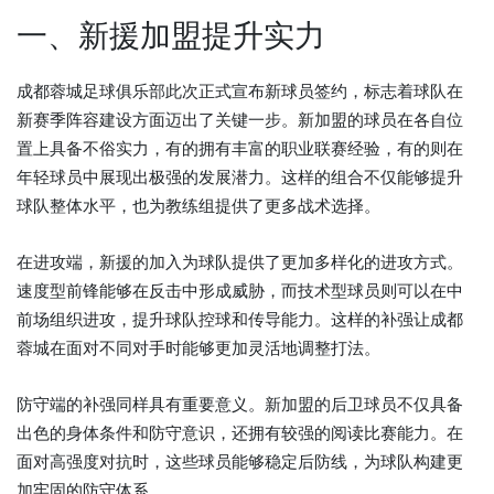
一、新援加盟提升实力
成都蓉城足球俱乐部此次正式宣布新球员签约，标志着球队在
新赛季阵容建设方面迈出了关键一步。新加盟的球员在各自位
置上具备不俗实力，有的拥有丰富的职业联赛经验，有的则在
年轻球员中展现出极强的发展潜力。这样的组合不仅能够提升
球队整体水平，也为教练组提供了更多战术选择。
在进攻端，新援的加入为球队提供了更加多样化的进攻方式。
速度型前锋能够在反击中形成威胁，而技术型球员则可以在中
前场组织进攻，提升球队控球和传导能力。这样的补强让成都
蓉城在面对不同对手时能够更加灵活地调整打法。
防守端的补强同样具有重要意义。新加盟的后卫球员不仅具备
出色的身体条件和防守意识，还拥有较强的阅读比赛能力。在
面对高强度对抗时，这些球员能够稳定后防线，为球队构建更
加牢固的防守体系。