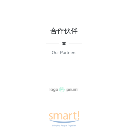
合作伙伴
Our Partners