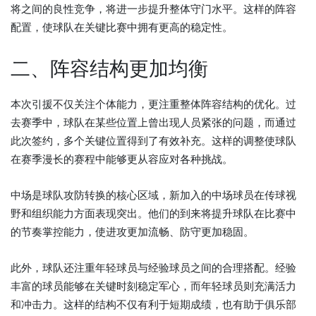
将之间的良性竞争，将进一步提升整体守门水平。这样的阵容
配置，使球队在关键比赛中拥有更高的稳定性。
二、阵容结构更加均衡
本次引援不仅关注个体能力，更注重整体阵容结构的优化。过
去赛季中，球队在某些位置上曾出现人员紧张的问题，而通过
此次签约，多个关键位置得到了有效补充。这样的调整使球队
在赛季漫长的赛程中能够更从容应对各种挑战。
中场是球队攻防转换的核心区域，新加入的中场球员在传球视
野和组织能力方面表现突出。他们的到来将提升球队在比赛中
的节奏掌控能力，使进攻更加流畅、防守更加稳固。
此外，球队还注重年轻球员与经验球员之间的合理搭配。经验
丰富的球员能够在关键时刻稳定军心，而年轻球员则充满活力
和冲击力。这样的结构不仅有利于短期成绩，也有助于俱乐部