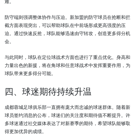
难。
防守端则强调整体协作与压迫。新加盟的防守球员在抢断和拦
截方面表现突出，可以帮助球队在中前场形成更高强度的压
迫。通过快速反抢，球队能够迅速由守转攻，创造更多得分机
会。
与此同时，球队在定位球战术方面也进行了重点优化。身高和
力量出色的新援，将在角球和任意球战术中发挥重要作用，为
球队带来更多得分可能。
四、球迷期待持续升温
成都蓉城足球俱乐部一直拥有庞大而忠诚的球迷群体。随着新
球员签约消息的公布，球迷们的关注度和期待值不断提升。许
多球迷通过社交媒体表达了对新赛季的期待，希望球队能够取
得更加优异的成绩。