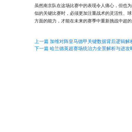
虽然南京队在这场比赛中的表现令人痛心，但也为
似的关键比赛时，必须更加注重战术的灵活性、球
方面的能力，才能在未来的赛季中重新挑战中超的
上一篇
加维对阵皇马德甲关键数据背后逻辑解
下一篇
哈兰德英超赛场统治力全景解析与进攻