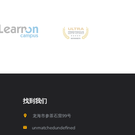
找到我们
龙海市参茶石窟99号
unmatchedundefined