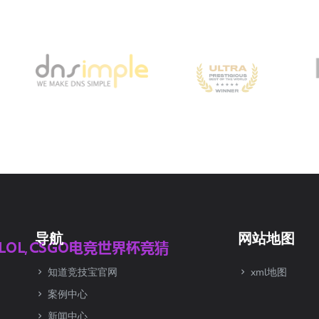
导航
网站地图
知道竞技宝官网
xml地图
案例中心
新闻中心