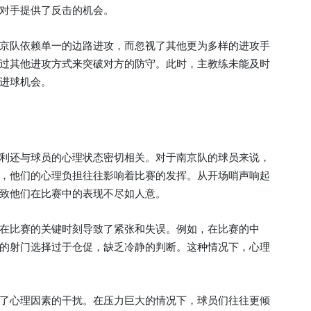
对手提供了反击的机会。
京队依赖单一的边路进攻，而忽视了其他更为多样的进攻手
过其他进攻方式来突破对方的防守。此时，主教练未能及时
进球机会。
利还与球员的心理状态密切相关。对于南京队的球员来说，
，他们的心理负担往往影响着比赛的发挥。从开场哨声响起
致他们在比赛中的表现不尽如人意。
在比赛的关键时刻导致了紧张和失误。例如，在比赛的中
的射门选择过于仓促，缺乏冷静的判断。这种情况下，心理
了心理因素的干扰。在压力巨大的情况下，球员们往往更倾