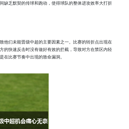
间缺乏默契的传球和跑动，使得球队的整体进攻效率大打折
致他们未能晋级中超的主要因素之一。比赛的转折点出现在
方的快速反击时没有做好有效的拦截，导致对方在禁区内轻
是在比赛节奏中出现的致命漏洞。