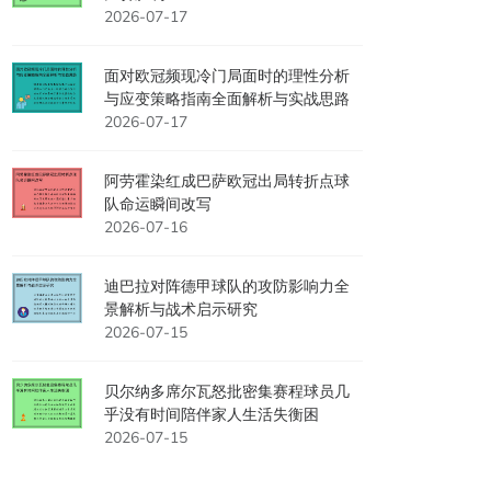
2026-07-17
面对欧冠频现冷门局面时的理性分析
与应变策略指南全面解析与实战思路
2026-07-17
阿劳霍染红成巴萨欧冠出局转折点球
队命运瞬间改写
2026-07-16
迪巴拉对阵德甲球队的攻防影响力全
景解析与战术启示研究
2026-07-15
贝尔纳多席尔瓦怒批密集赛程球员几
乎没有时间陪伴家人生活失衡困
2026-07-15