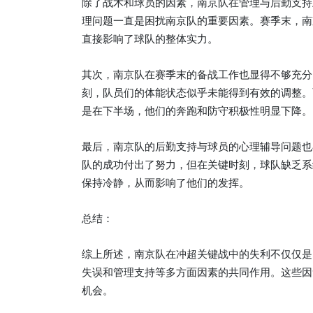
除了战术和球员的因素，南京队在管理与后勤支持
理问题一直是困扰南京队的重要因素。赛季末，南
直接影响了球队的整体实力。
其次，南京队在赛季末的备战工作也显得不够充分
刻，队员们的体能状态似乎未能得到有效的调整。
是在下半场，他们的奔跑和防守积极性明显下降。
最后，南京队的后勤支持与球员的心理辅导问题也
队的成功付出了努力，但在关键时刻，球队缺乏系
保持冷静，从而影响了他们的发挥。
总结：
综上所述，南京队在冲超关键战中的失利不仅仅是
失误和管理支持等多方面因素的共同作用。这些因
机会。